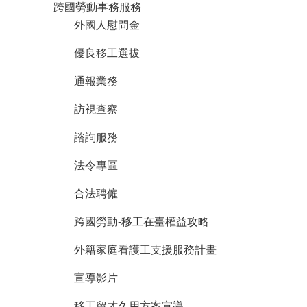
跨國勞動事務服務
外國人慰問金
優良移工選拔
通報業務
訪視查察
諮詢服務
法令專區
合法聘僱
跨國勞動-移工在臺權益攻略
外籍家庭看護工支援服務計畫
宣導影片
移工留才久用方案宣導