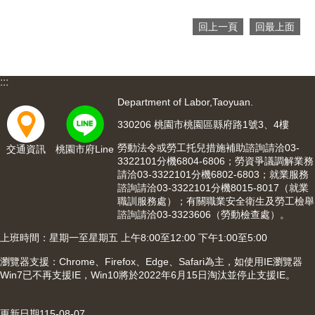
回上一頁
回最上面
:::
Department of Labor,Taoyuan.
330206 桃園市桃園區縣府路1號3、4樓
勞動法令或勞工托兒措施補助諮詢請洽03-
交通資訊
桃園市府Line
3322101分機6804-6806；勞資爭議調解業務
請洽03-3322101分機6802-6803；就業服務
諮詢請洽03-3322101分機8015-8017（就業
職訓服務處）；有關職業安全衛生及勞工檢舉
諮詢請洽03-3323606（勞動檢查處）。
上班時間：星期一至星期五 上午8:00至12:00 下午1:00至5:00
瀏覽器支援：Chrome、Firefox、Edge、Safari為主，如使用IE瀏覽器
Win7已不再支援IE，Win10將於2022年6月15日淘汰並停止支援IE。
更新日期
115-08-07