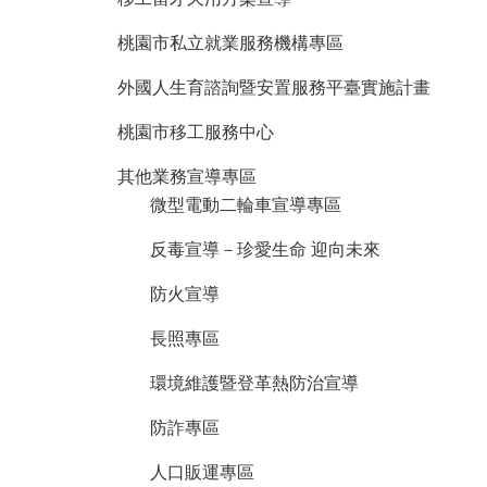
桃園市私立就業服務機構專區
外國人生育諮詢暨安置服務平臺實施計畫
桃園市移工服務中心
其他業務宣導專區
微型電動二輪車宣導專區
反毒宣導－珍愛生命 迎向未來
防火宣導
長照專區
環境維護暨登革熱防治宣導
防詐專區
人口販運專區