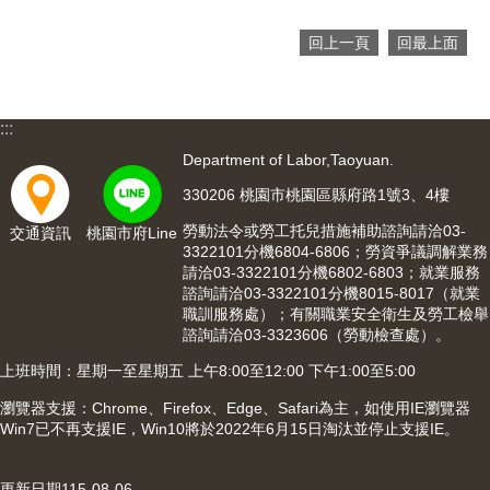
回上一頁
回最上面
:::
Department of Labor,Taoyuan.
330206 桃園市桃園區縣府路1號3、4樓
勞動法令或勞工托兒措施補助諮詢請洽03-
交通資訊
桃園市府Line
3322101分機6804-6806；勞資爭議調解業務
請洽03-3322101分機6802-6803；就業服務
諮詢請洽03-3322101分機8015-8017（就業
職訓服務處）；有關職業安全衛生及勞工檢舉
諮詢請洽03-3323606（勞動檢查處）。
上班時間：星期一至星期五 上午8:00至12:00 下午1:00至5:00
瀏覽器支援：Chrome、Firefox、Edge、Safari為主，如使用IE瀏覽器
Win7已不再支援IE，Win10將於2022年6月15日淘汰並停止支援IE。
更新日期
115-08-06