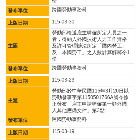
份
跨國勞動事務科
115-03-30
勞動部檢送雇主聘僱所定人員之一
者，得納入外國技術人力工作資格
及許可管理辦法所定「國內勞工」
及「本國勞工」之人數計算解釋令1
份
跨國勞動事務科
115-03-23
勞動部於中華民國115年3月20日以
勞動發事字第1150501766A號令修
正發布「雇主申請聘僱第一類外國
人其他應備文件」第3點
跨國勞動事務科
115-03-19