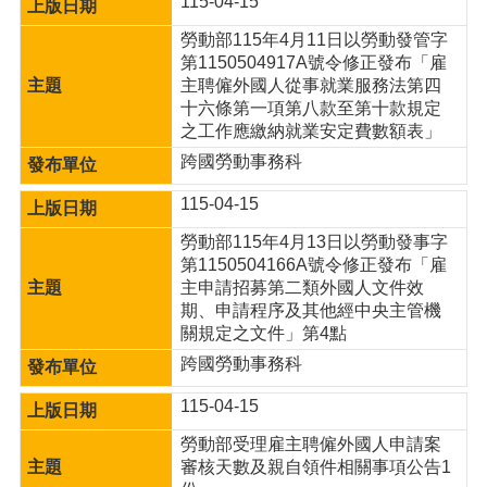
115-04-15
勞動部115年4月11日以勞動發管字
第1150504917A號令修正發布「雇
主聘僱外國人從事就業服務法第四
十六條第一項第八款至第十款規定
之工作應繳納就業安定費數額表」
跨國勞動事務科
115-04-15
勞動部115年4月13日以勞動發事字
第1150504166A號令修正發布「雇
主申請招募第二類外國人文件效
期、申請程序及其他經中央主管機
關規定之文件」第4點
跨國勞動事務科
115-04-15
勞動部受理雇主聘僱外國人申請案
審核天數及親自領件相關事項公告1