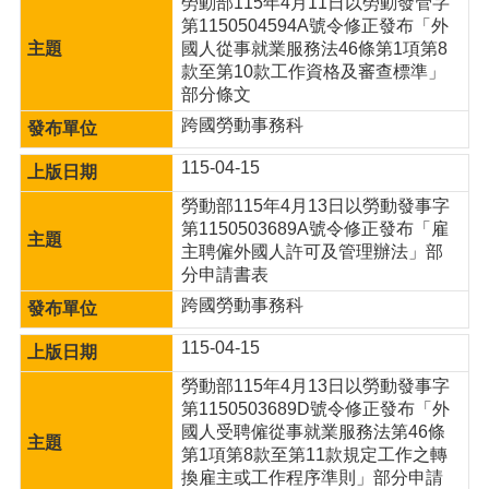
勞動部115年4月11日以勞動發管字
宣
第1150504594A號令修正發布「外
告
國人從事就業服務法46條第1項第8
款至第10款工作資格及審查標準」
部分條文
跨國勞動事務科
115-04-15
勞動部115年4月13日以勞動發事字
第1150503689A號令修正發布「雇
主聘僱外國人許可及管理辦法」部
分申請書表
跨國勞動事務科
115-04-15
勞動部115年4月13日以勞動發事字
第1150503689D號令修正發布「外
國人受聘僱從事就業服務法第46條
第1項第8款至第11款規定工作之轉
換雇主或工作程序準則」部分申請