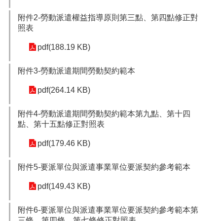
網
站
附件2-勞動派遣權益指導原則第三點、第四點修正對
導
照表
覽
pdf(188.19 KB)
市
政
附件3-勞動派遣期間勞動契約範本
信
箱
pdf(264.14 KB)
常
見
附件4-勞動派遣期間勞動契約範本第九點、第十四
問
點、第十五點修正對照表
題
pdf(179.46 KB)
桃
園
附件5-要派單位與派遣事業單位要派契約參考範本
市
入
pdf(149.43 KB)
口
網
附件6-要派單位與派遣事業單位要派契約參考範本第
站
三條、第四條、第七條修正對照表