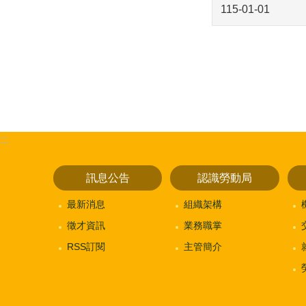
115-01-01
:::
訊息公告
認識勞動局
最新消息
組織架構
徵才資訊
業務職掌
RSS訂閱
主管簡介