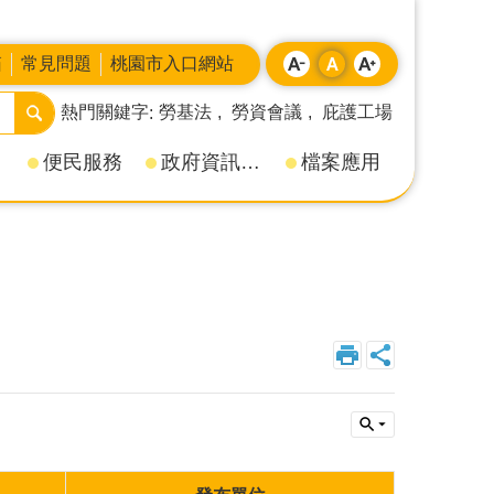
箱
常見問題
桃園市入口網站
熱門關鍵字
勞基法
勞資會議
庇護工場
便民服務
政府資訊公開
檔案應用