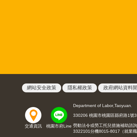
網站安全政策
隱私權政策
政府網站資料
Department of Labor,Taoyuan.
330206 桃園市桃園區縣府路1號
勞動法令或勞工托兒措施補助諮詢請洽03
交通資訊
桃園市府Line
3322101分機8015-8017