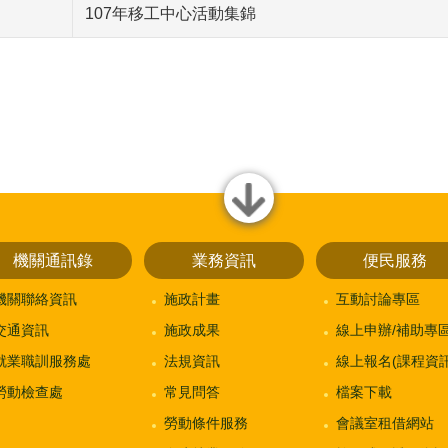
107年移工中心活動集錦
close
機關通訊錄
業務資訊
便民服務
機關聯絡資訊
施政計畫
互動討論專區
交通資訊
施政成果
線上申辦/補助專
就業職訓服務處
法規資訊
線上報名(課程資訊
勞動檢查處
常見問答
檔案下載
勞動條件服務
會議室租借網站