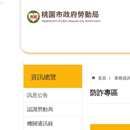
:::
:::
:::
資訊總覽
首頁
業務資
防詐專區
訊息公告
認識勞動局
機關通訊錄