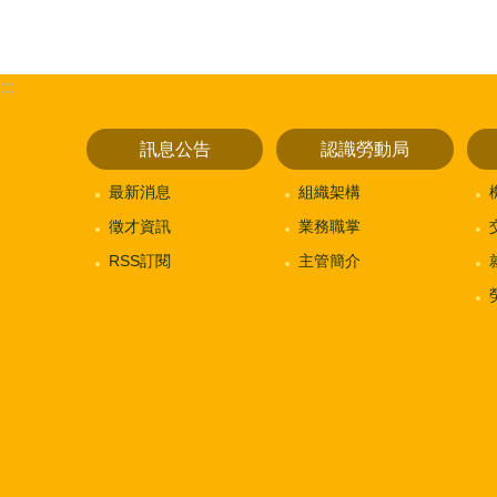
:::
訊息公告
認識勞動局
最新消息
組織架構
徵才資訊
業務職掌
RSS訂閱
主管簡介