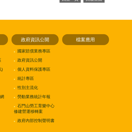
政府資訊公開
檔案應用
國家賠償業務專區
區
政府資訊公開
)
個人資料保護專區
統計專區
性別主流化
網
勞動業務統計年報
石門山勞工育樂中心
修建營運移轉案
政府內部控制聲明書