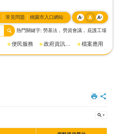
箱
常見問題
桃園市入口網站
熱門關鍵字
勞基法
勞資會議
庇護工場
便民服務
政府資訊公開
檔案應用