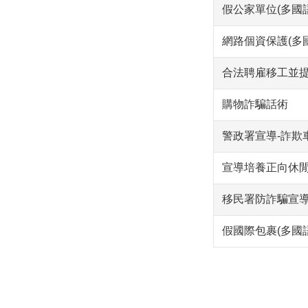
假公家單位(多國語
網路個資保護(多
合法聘雇移工並
購物詐騙話術
警政署宣導-詐欺
宣導培養正向休
移民署防詐騙宣
假國際包裹(多國語