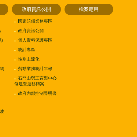
政府資訊公開
檔案應用
國家賠償業務專區
區
政府資訊公開
)
個人資料保護專區
統計專區
性別主流化
網
勞動業務統計年報
石門山勞工育樂中心
修建營運移轉案
政府內部控制聲明書
凌