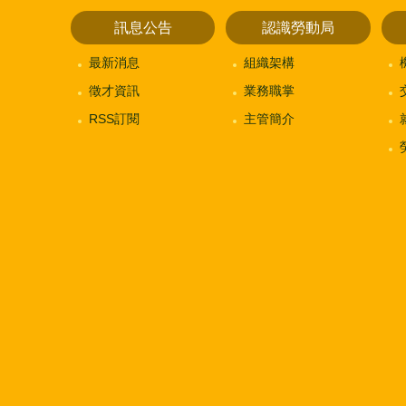
訊息公告
認識勞動局
最新消息
組織架構
徵才資訊
業務職掌
RSS訂閱
主管簡介