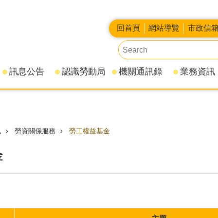
回首頁
網站導覽
市政信
訊息公告
認識勞動局
機關通訊錄
業務資訊
訊
勞資關係服務
勞工權益基金
金