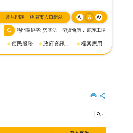
箱
常見問題
桃園市入口網站
熱門關鍵字
勞基法
勞資會議
庇護工場
便民服務
政府資訊公開
檔案應用