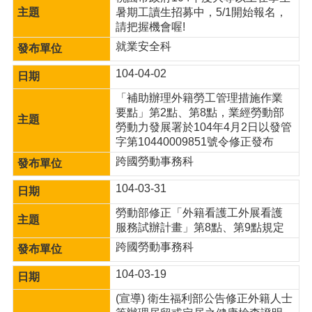
宣
暑期工讀生招募中，5/1開始報名，
告
請把握機會喔!
就業安全科
104-04-02
「補助辦理外籍勞工管理措施作業
要點」第2點、第8點，業經勞動部
勞動力發展署於104年4月2日以發管
字第10440009851號令修正發布
跨國勞動事務科
104-03-31
勞動部修正「外籍看護工外展看護
服務試辦計畫」第8點、第9點規定
跨國勞動事務科
104-03-19
(宣導) 衛生福利部公告修正外籍人士