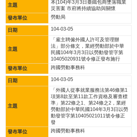
本(104)年3月3日臺鐵包商墜落職業
災害案 市府將持續協助與關懷
勞動局
104-03-05
「雇主聘僱外國人許可及管理辦
法」部分條文，業經勞動部於中華
民國104年3月3日以勞動發管字第
10405020931號令修正發布施行
跨國勞動事務科
104-03-05
「外國人從事就業服務法第46條第1
項第8款至第11款工作資格及審查標
準」第22條之1、第24條之2，業經
勞動部於中華民國104年3月3日以勞
動發管字第10405021011號令修正
發
跨國勞動事務科