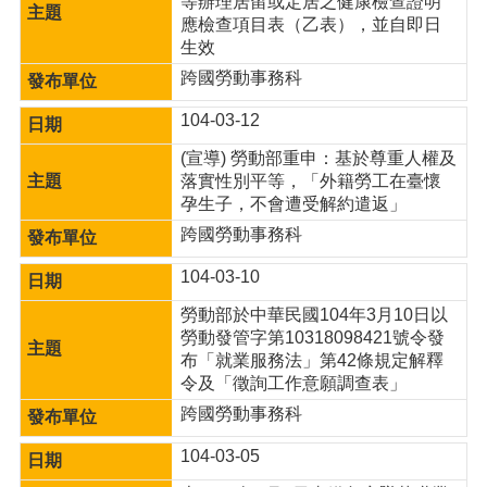
等辦理居留或定居之健康檢查證明
應檢查項目表（乙表），並自即日
生效
跨國勞動事務科
104-03-12
(宣導) 勞動部重申：基於尊重人權及
落實性別平等，「外籍勞工在臺懷
孕生子，不會遭受解約遣返」
跨國勞動事務科
104-03-10
勞動部於中華民國104年3月10日以
勞動發管字第10318098421號令發
布「就業服務法」第42條規定解釋
令及「徵詢工作意願調查表」
跨國勞動事務科
104-03-05