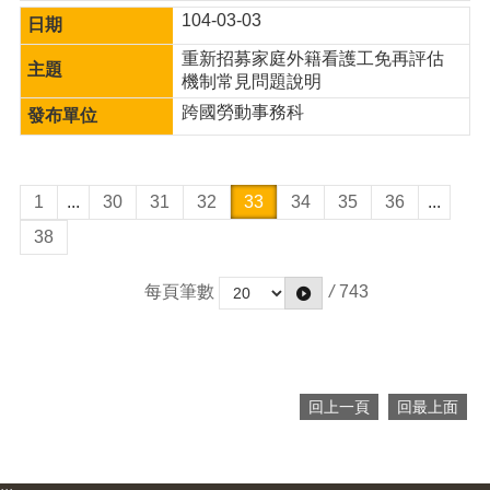
104-03-03
重新招募家庭外籍看護工免再評估
機制常見問題說明
跨國勞動事務科
1
...
30
31
32
33
34
35
36
...
38
每頁筆數
/
743
回上一頁
回最上面