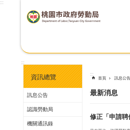
:::
:::
:::
資訊總覽
首頁
訊息公
最新消息
訊息公告
認識勞動局
修正「申請聘
機關通訊錄