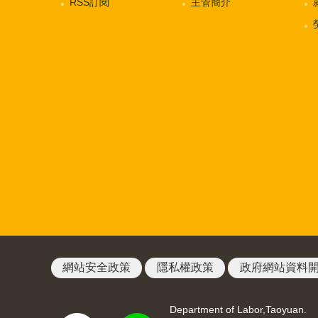
RSS訂閱
主管簡介
網站安全政策
隱私權政策
政府網站資料
Department of Labor,Taoyuan.