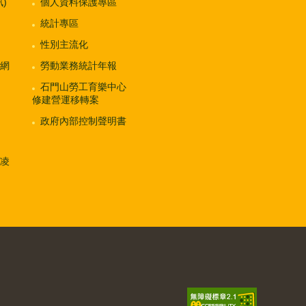
)
個人資料保護專區
統計專區
性別主流化
網
勞動業務統計年報
石門山勞工育樂中心
修建營運移轉案
政府內部控制聲明書
凌