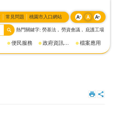
箱
常見問題
桃園市入口網站
熱門關鍵字
勞基法
勞資會議
庇護工場
便民服務
政府資訊公開
檔案應用