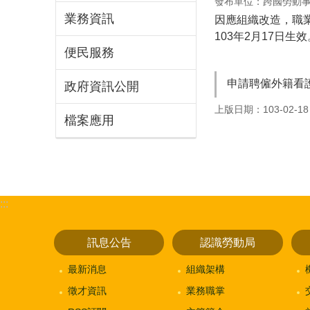
發布單位：跨國勞動
業務資訊
因應組織改造，職
103年2月17日生效
便民服務
申請聘僱外籍看護
政府資訊公開
上版日期：103-02-18
檔案應用
:::
訊息公告
認識勞動局
最新消息
組織架構
徵才資訊
業務職掌