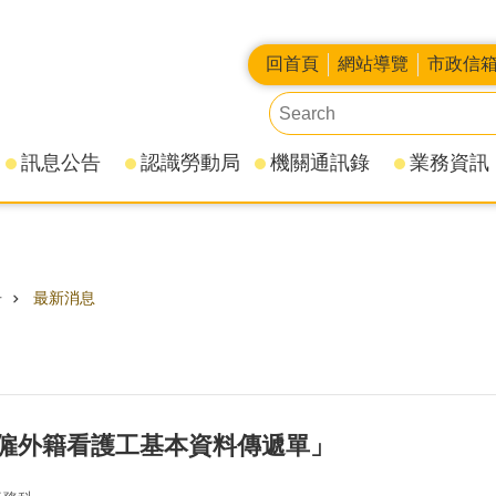
回首頁
網站導覽
市政信
訊息公告
認識勞動局
機關通訊錄
業務資訊
告
最新消息
僱外籍看護工基本資料傳遞單」