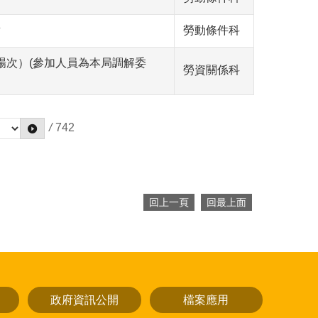
點
勞動條件科
2場次）(參加人員為本局調解委
勞資關係科
/
742
回上一頁
回最上面
政府資訊公開
檔案應用