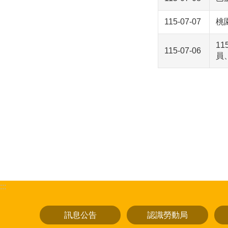
115-07-07
桃
1
115-07-06
員
:::
訊息公告
認識勞動局