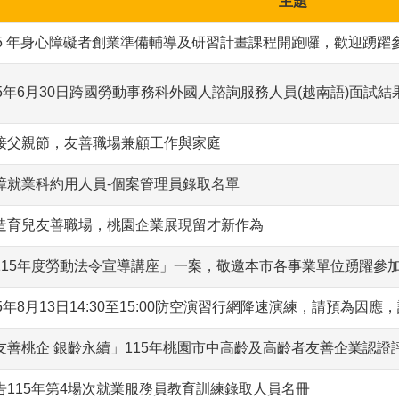
主題
15 年身心障礙者創業準備輔導及研習計畫課程開跑囉，歡迎踴躍
15年6月30日跨國勞動事務科外國人諮詢服務人員(越南語)面試結
接父親節，友善職場兼顧工作與家庭
障就業科約用人員-個案管理員錄取名單
造育兒友善職場，桃園企業展現留才新作為
115年度勞動法令宣導講座」一案，敬邀本市各事業單位踴躍參
15年8月13日14:30至15:00防空演習行網降速演練，請預為因應
友善桃企 銀齡永續」115年桃園市中高齡及高齡者友善企業認證
告115年第4場次就業服務員教育訓練錄取人員名冊