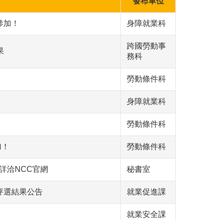
發布單位
參加！
身障就業科
跨國勞動事
果
務科
勞動條件科
身障就業科
勞動條件科
加！
勞動條件科
，詳洽NCC官網
秘書室
評選結果公告
就業促進課
就業安全課