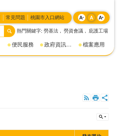
箱
常見問題
桃園市入口網站
熱門關鍵字
勞基法
勞資會議
庇護工場
便民服務
政府資訊公開
檔案應用