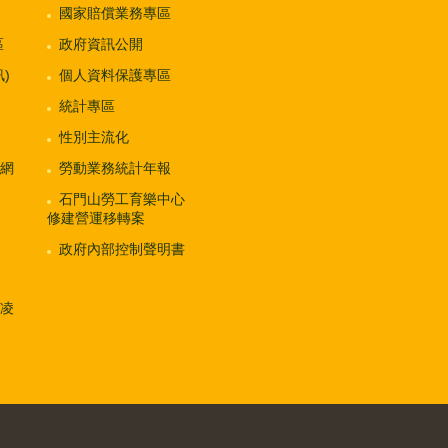
國家賠償業務專區
區
政府資訊公開
)
個人資料保護專區
統計專區
性別主流化
網
勞動業務統計年報
石門山勞工育樂中心
修建營運移轉案
政府內部控制聲明書
凌