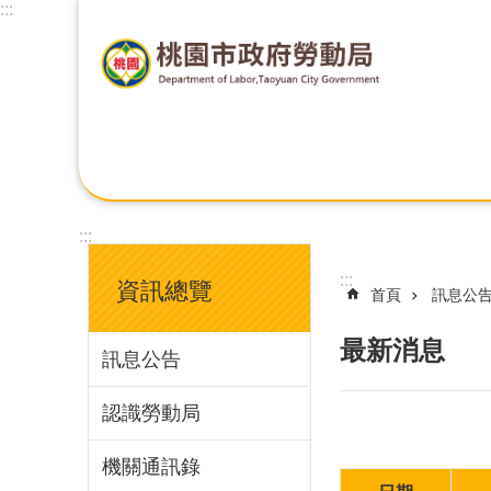
:::
:::
:::
資訊總覽
首頁
訊息公
最新消息
訊息公告
認識勞動局
機關通訊錄