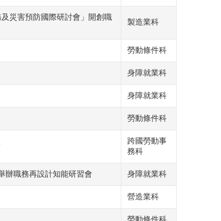
務及災害預防國際研討會」開創職
製造業科
勞動條件科
身障就業科
身障就業科
勞動條件科
跨國勞動事
量
務科
日舉辦職務再設計知能研習會
身障就業科
營造業科
勞動條件科