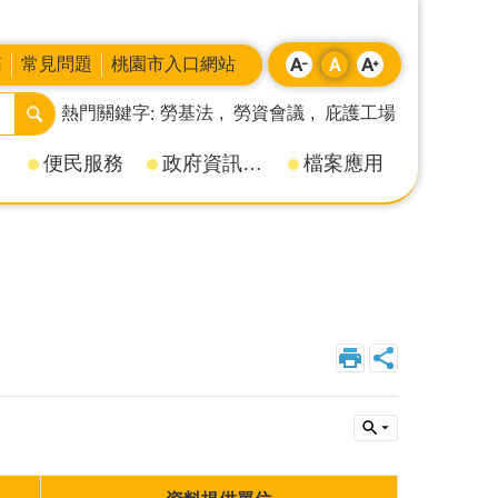
箱
常見問題
桃園市入口網站
熱門關鍵字
勞基法
勞資會議
庇護工場
便民服務
政府資訊公開
檔案應用