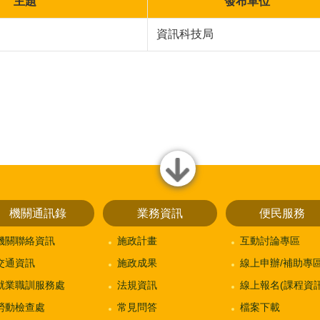
主題
發布單位
資訊科技局
close
機關通訊錄
業務資訊
便民服務
機關聯絡資訊
施政計畫
互動討論專區
交通資訊
施政成果
線上申辦/補助專
就業職訓服務處
法規資訊
線上報名(課程資訊
勞動檢查處
常見問答
檔案下載