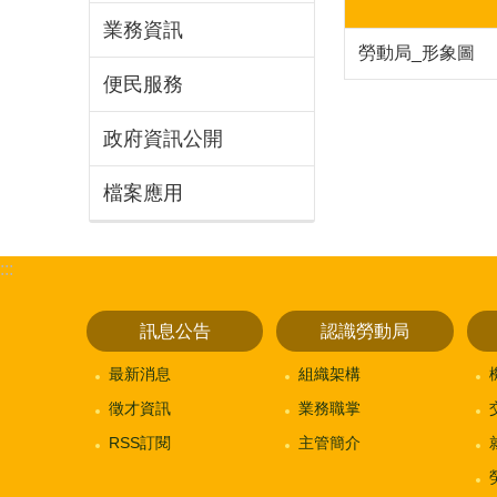
業務資訊
勞動局_形象圖
便民服務
政府資訊公開
檔案應用
:::
訊息公告
認識勞動局
最新消息
組織架構
徵才資訊
業務職掌
RSS訂閱
主管簡介