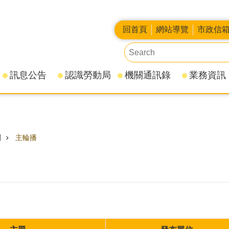
回首頁
網站導覽
市政信
訊息公告
認識勞動局
機關通訊錄
業務資訊
關
主輪播