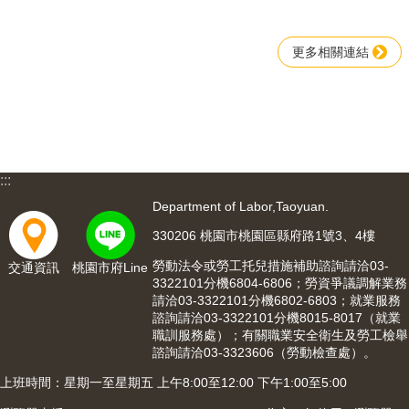
更多相關連結
:::
Department of Labor,Taoyuan.
330206 桃園市桃園區縣府路1號3、4樓
勞動法令或勞工托兒措施補助諮詢請洽03-
交通資訊
桃園市府Line
3322101分機6804-6806；勞資爭議調解業務
請洽03-3322101分機6802-6803；就業服務
諮詢請洽03-3322101分機8015-8017（就業
職訓服務處）；有關職業安全衛生及勞工檢舉
諮詢請洽03-3323606（勞動檢查處）。
上班時間：星期一至星期五 上午8:00至12:00 下午1:00至5:00