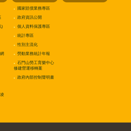
國家賠償業務專區
區
政府資訊公開
)
個人資料保護專區
統計專區
性別主流化
網
勞動業務統計年報
石門山勞工育樂中心
修建營運移轉案
政府內部控制聲明書
凌