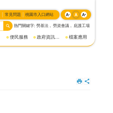
箱
常見問題
桃園市入口網站
熱門關鍵字
勞基法
勞資會議
庇護工場
便民服務
政府資訊公開
檔案應用