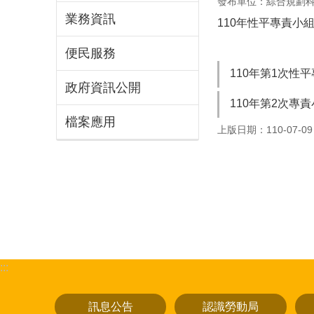
發布單位：綜合規劃
業務資訊
110年性平專責小
便民服務
110年第1次性
政府資訊公開
110年第2次專
檔案應用
上版日期：110-07-09
:::
訊息公告
認識勞動局