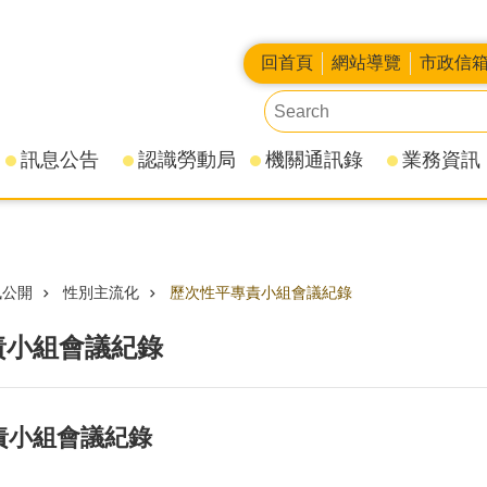
回首頁
網站導覽
市政信
訊息公告
認識勞動局
機關通訊錄
業務資訊
訊公開
性別主流化
歷次性平專責小組會議紀錄
責小組會議紀錄
專責小組會議紀錄