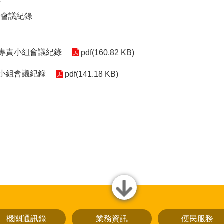
科
組會議紀錄
平專責小組會議紀錄
pdf(160.82 KB)
責小組會議紀錄
pdf(141.18 KB)
close
機關通訊錄
業務資訊
便民服務