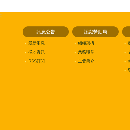
:::
訊息公告
認識勞動局
最新消息
組織架構
徵才資訊
業務職掌
RSS訂閱
主管簡介