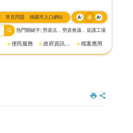
箱
常見問題
桃園市入口網站
熱門關鍵字
勞基法
勞資會議
庇護工場
便民服務
政府資訊公開
檔案應用