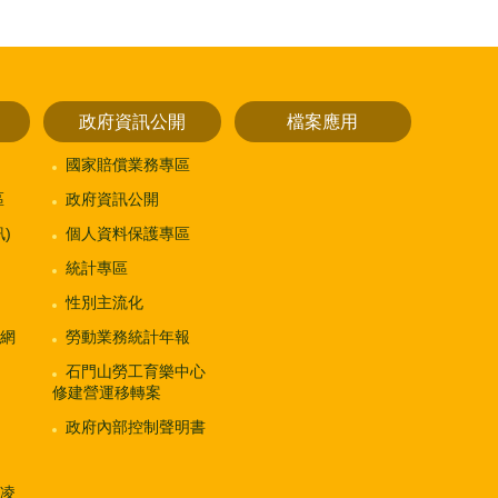
政府資訊公開
檔案應用
國家賠償業務專區
區
政府資訊公開
)
個人資料保護專區
統計專區
性別主流化
網
勞動業務統計年報
石門山勞工育樂中心
修建營運移轉案
政府內部控制聲明書
凌