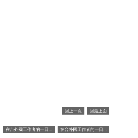
回上一頁
回最上面
在台外國工作者的一日...
在台外國工作者的一日...