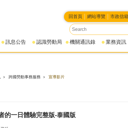
回首頁
網站導覽
市政信
訊息公告
認識勞動局
機關通訊錄
業務資訊
訊
跨國勞動事務服務
宣導影片
者的一日體驗完整版-泰國版