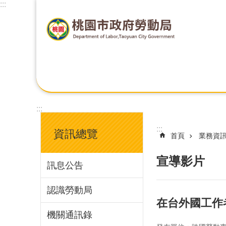
:::
:::
:::
資訊總覽
首頁
業務資
宣導影片
訊息公告
認識勞動局
在台外國工作
機關通訊錄