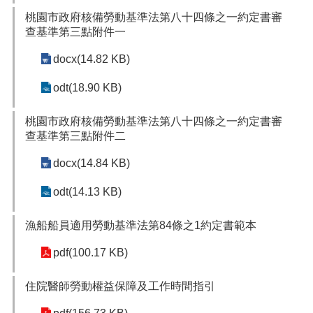
桃園市政府核備勞動基準法第八十四條之一約定書審
網
查基準第三點附件一
站
安
docx(14.82 KB)
全
政
odt(18.90 KB)
策
隱
桃園市政府核備勞動基準法第八十四條之一約定書審
私
查基準第三點附件二
權
docx(14.84 KB)
政
策
odt(14.13 KB)
政
府
漁船船員適用勞動基準法第84條之1約定書範本
網
站
pdf(100.17 KB)
資
料
住院醫師勞動權益保障及工作時間指引
開
放