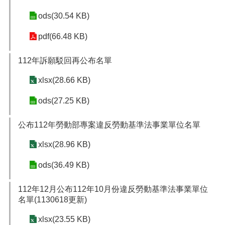
ods(30.54 KB)
pdf(66.48 KB)
112年訴願駁回再公布名單
xlsx(28.66 KB)
ods(27.25 KB)
公布112年勞動部專案違反勞動基準法事業單位名單
xlsx(28.96 KB)
ods(36.49 KB)
112年12月公布112年10月份違反勞動基準法事業單位
名單(1130618更新)
xlsx(23.55 KB)