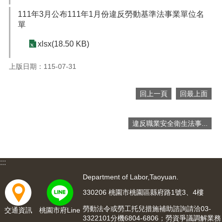
111年3月公布111年1月份違反勞動基準法事業單位名
單
xlsx(18.50 KB)
上版日期：115-07-31
回上一頁
回最上面
違反職業安全衛生法事...
:::
Department of Labor,Taoyuan.
330206 桃園市桃園區縣府路1號3、4樓
勞動法令或勞工托兒措施補助諮詢請洽03-
交通資訊
桃園市府Line
3322101分機6804-6806；勞資爭議調解業務