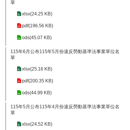
網
單
站
導
xlsx(24.25 KB)
覽
pdf(196.56 KB)
市
政
ods(45.07 KB)
信
箱
115年6月公布115年5月份違反勞動基準法事業單位名
單
常
見
xlsx(25.16 KB)
問
題
pdf(200.35 KB)
桃
ods(44.99 KB)
園
市
115年5月公布115年4月份違反勞動基準法事業單位名
入
單
口
網
xlsx(24.52 KB)
站