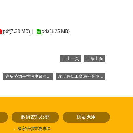
pdf(7.28 MB)
ods(1.25 MB)
回上一頁
回最上面
違反勞動基準法事業單...
違反最低工資法事業單...
政府資訊公開
檔案應用
國家賠償業務專區