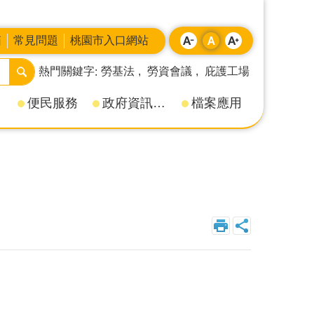
箱
常見問題
桃園市入口網站
熱門關鍵字
勞基法
勞資會議
庇護工場
便民服務
政府資訊公開
檔案應用