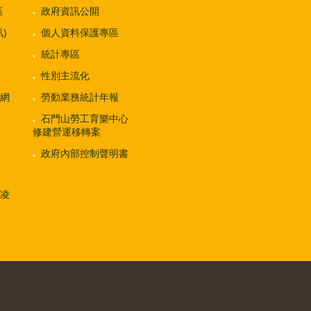
區
政府資訊公開
)
個人資料保護專區
統計專區
性別主流化
網
勞動業務統計年報
石門山勞工育樂中心
修建營運移轉案
政府內部控制聲明書
凌