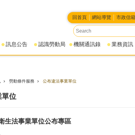
回首頁
網站導覽
市政信
訊息公告
認識勞動局
機關通訊錄
業務資訊
訊
勞動條件服務
公布違法事業單位
業單位
衛生法事業單位公布專區