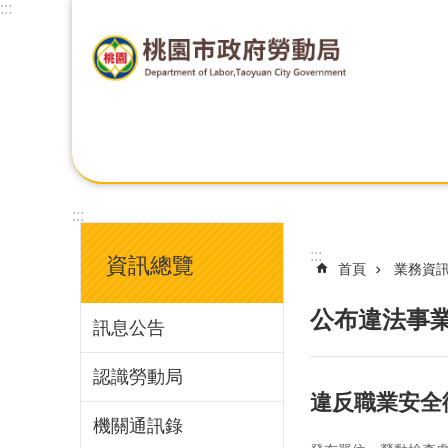
:::
:::
:::
資訊總覽
首頁
業務資
公布違法事
訊息公告
認識勞動局
違反職業安全
機關通訊錄