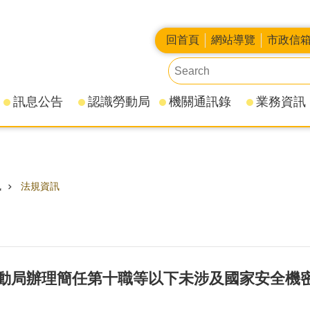
回首頁
網站導覽
市政信
訊息公告
認識勞動局
機關通訊錄
業務資訊
訊
法規資訊
動局辦理簡任第十職等以下未涉及國家安全機