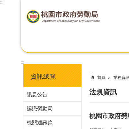
:::
:::
:::
資訊總覽
首頁
業務資
法規資訊
訊息公告
認識勞動局
桃園市政府勞
機關通訊錄