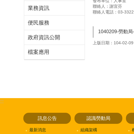
發布單位：人事室
聯絡人：謝宜芬
業務資訊
聯絡人電話：03-33221
便民服務
1040209-勞
政府資訊公開
上版日期：104-02-09
檔案應用
:::
訊息公告
認識勞動局
最新消息
組織架構