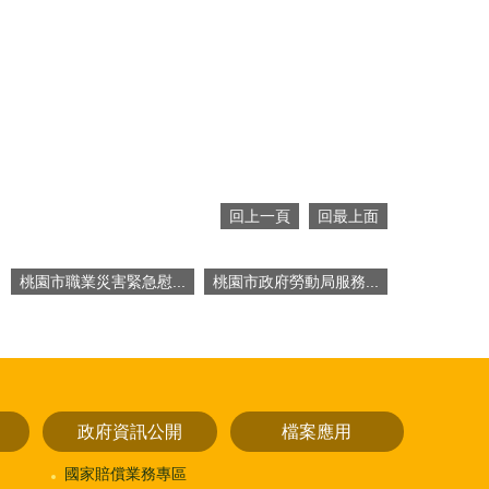
回上一頁
回最上面
桃園市職業災害緊急慰...
桃園市政府勞動局服務...
政府資訊公開
檔案應用
國家賠償業務專區