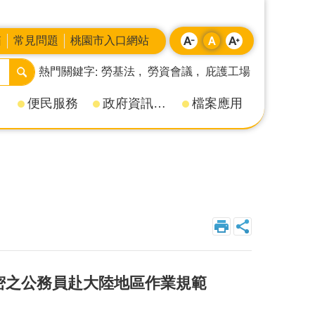
箱
常見問題
桃園市入口網站
熱門關鍵字
勞基法
勞資會議
庇護工場
便民服務
政府資訊公開
檔案應用
密之公務員赴大陸地區作業規範