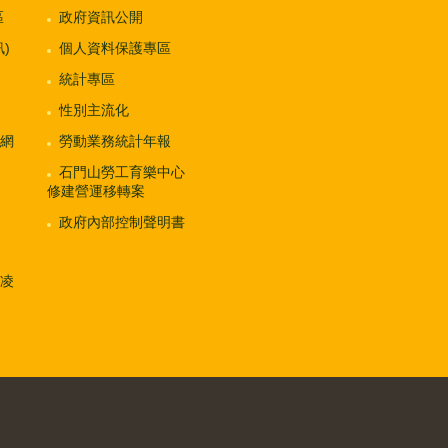
區
政府資訊公開
)
個人資料保護專區
統計專區
性別主流化
網
勞動業務統計年報
石門山勞工育樂中心
修建營運移轉案
政府內部控制聲明書
凌