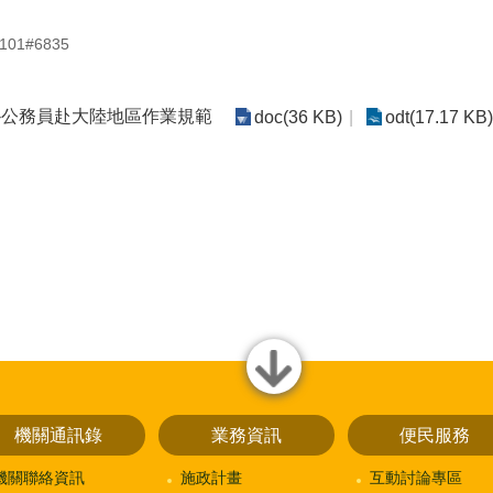
01#6835
動局-公務員赴大陸地區作業規範
doc(36 KB)
odt(17.17 KB)
close
機關通訊錄
業務資訊
便民服務
機關聯絡資訊
施政計畫
互動討論專區