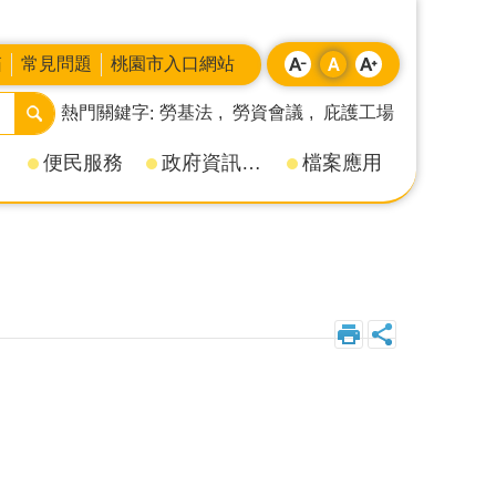
箱
常見問題
桃園市入口網站
熱門關鍵字
勞基法
勞資會議
庇護工場
便民服務
政府資訊公開
檔案應用