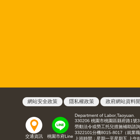
網站安全政策
隱私權政策
政府網站資料
Department of Labor,Taoyuan.
330206 桃園市桃園區縣府路1號
勞動法令或勞工托兒措施補助諮詢請洽03
3322101分機8015-8017
交通資訊
桃園市府Line
上班時間：星期一至星期五 上午8:00至