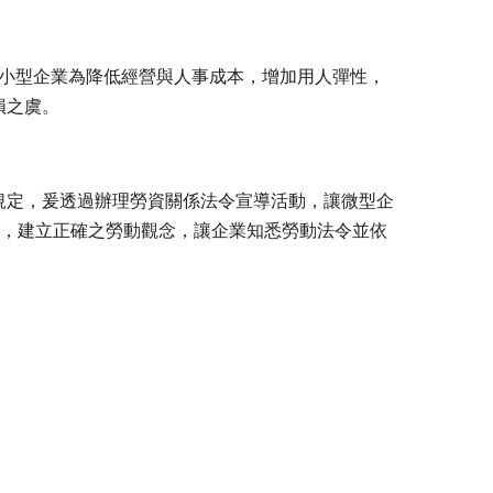
及小型企業為降低經營與人事成本，增加用人彈性，
損之虞。
規定，爰透過辦理勞資關係法令宣導活動，讓微型企
容，建立正確之勞動觀念，讓企業知悉勞動法令並依