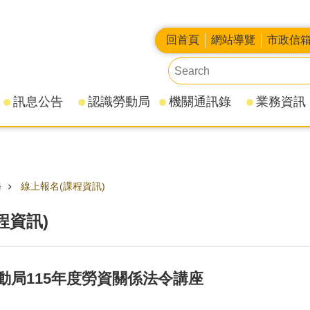
回首頁
網站導覽
市政信
訊息公告
認識勞動局
機關通訊錄
業務資訊
務
線上報名(課程資訊)
程資訊)
動局115年度勞資關係法令講座