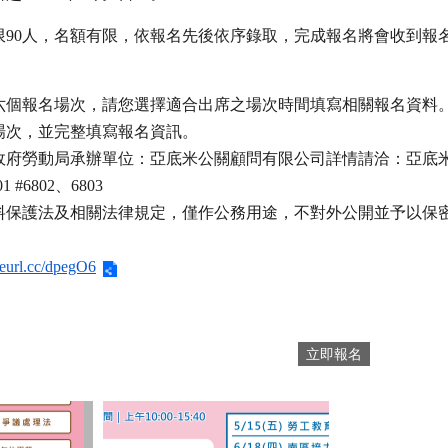
限90人，名額有限，依報名先後依序錄取，完成報名將會收到報
六個報名場次，請您選擇適合出席之場次時間填寫相關報名資料
場次，並完整填寫報名資訊。 
勞動局承辦單位：亞底米公關顧問有限公司詳情請洽：亞底米公關 李先生
1 #6802、6803
料保護法及相關法律規定，僅作公務用途，不對外公開並予以保
/reurl.cc/dpegO6
立即報名