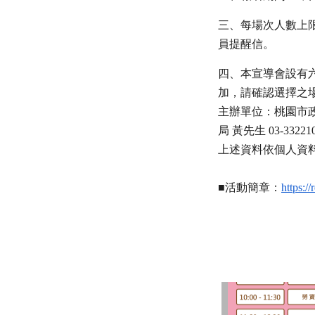
三、每場次人數上
員提醒信。
四、本宣導會設有
加，請確認選擇之
主辦單位：桃園市政府
局 黃先生 03-332210
上述資料依個人資
■活動簡章：
https:/