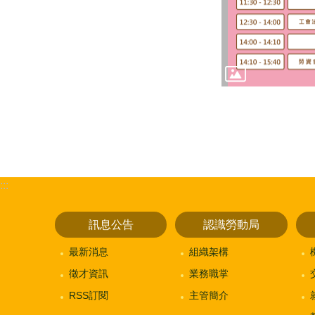
:::
訊息公告
認識勞動局
最新消息
組織架構
徵才資訊
業務職掌
RSS訂閱
主管簡介