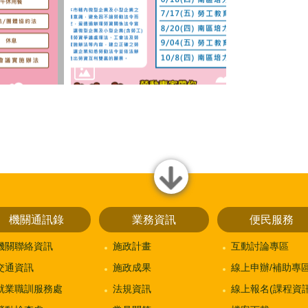
close
機關通訊錄
業務資訊
便民服務
機關聯絡資訊
施政計畫
互動討論專區
交通資訊
施政成果
線上申辦/補助專
就業職訓服務處
法規資訊
線上報名(課程資訊