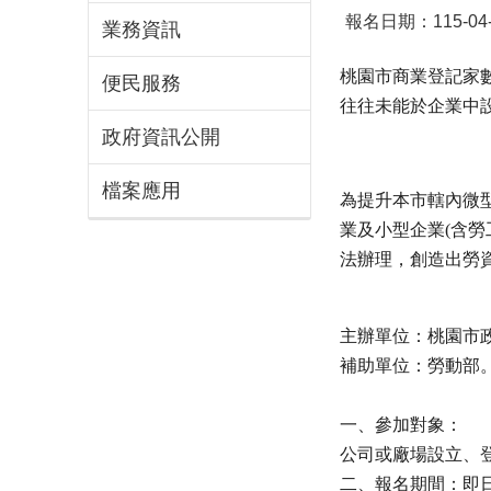
報名日期：115-04-0
業務資訊
桃園市商業登記家
便民服務
往往未能於企業中
政府資訊公開
檔案應用
為提升本市轄內微
業及小型企業(含
法辦理，創造出勞
主辦單位：桃園市政
補助單位：勞動部
一、參加對象：
公司或廠場設立、登
二、報名期間：即日起