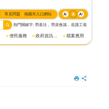
箱
常見問題
桃園市入口網站
熱門關鍵字
勞基法
勞資會議
庇護工場
便民服務
政府資訊公開
檔案應用