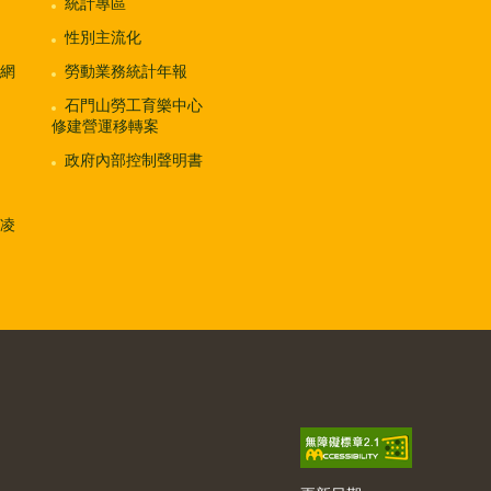
統計專區
性別主流化
網
勞動業務統計年報
石門山勞工育樂中心
修建營運移轉案
政府內部控制聲明書
凌