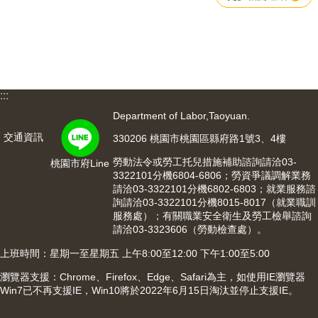
:::
Department of Labor,Taoyuan.
交通資訊
330206 桃園市桃園區縣府路1號3、4樓
勞動法令或勞工托兒措施補助諮詢請洽03-
桃園市府Line
3322101分機6804-6806；勞資爭議調解業務
請洽03-3322101分機6802-6803；就業服務諮
詢請洽03-3322101分機8015-8017（就業職訓
服務處）；有關職業安全衛生及勞工檢舉諮詢
請洽03-3323606（勞動檢查處）。
上班時間：星期一至星期五 上午8:00至12:00 下午1:00至5:00
瀏覽器支援：Chrome、Firefox、Edge、Safari為主，如使用IE瀏覽器
Win7已不再支援IE，Win10將於2022年6月15日淘汰並停止支援IE。