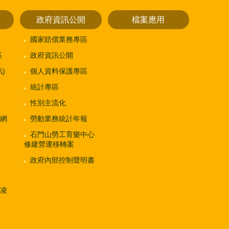
政府資訊公開
檔案應用
國家賠償業務專區
區
政府資訊公開
)
個人資料保護專區
統計專區
性別主流化
網
勞動業務統計年報
石門山勞工育樂中心
修建營運移轉案
政府內部控制聲明書
凌