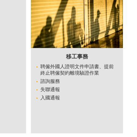
移工事務
聘僱外國人證明文件申請書、提前
終止聘僱契約離境驗證作業
諮詢服務
失聯通報
入國通報