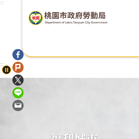
:::
跳到主要內容區塊
:::