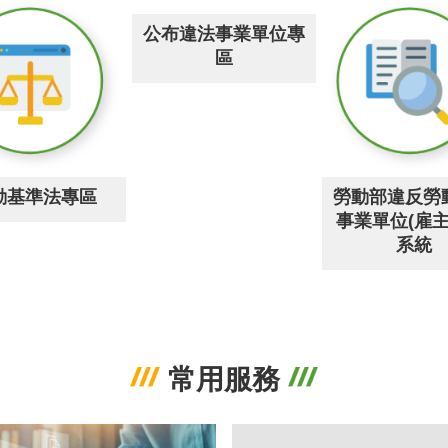
公布違法事業單位專
區
動基準法專區
勞動部違反勞
事業單位(雇主
系統
常用服務