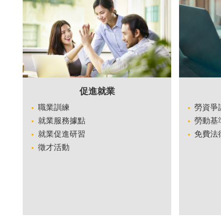
促進就業
職業訓練
勞資爭
就業服務據點
勞動基
就業促進研習
免費法
徵才活動