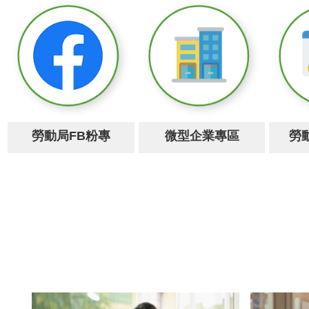
勞動局FB粉專
微型企業專區
勞