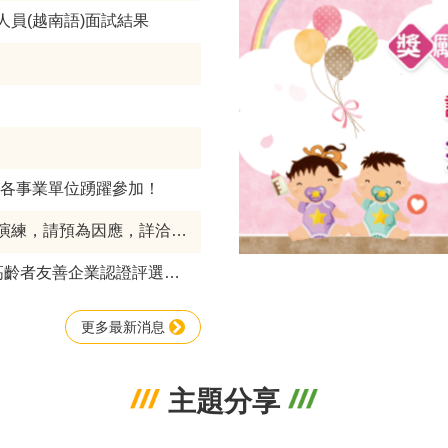
人員(越南語)面試結果
市各事業單位踴躍參加！
練，請預為因應，詳洽NCC官網
者友善企業認證評選結果公告
更多最新消息
主題分享