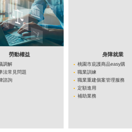
勞動權益
身障就業
議調解
桃園市庇護商品easy購
準法常見問題
職業訓練
律諮詢
職業重建個案管理服務
定額進用
補助業務