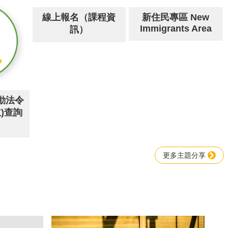
線上報名（課程資
新住民專區 New
Immigrants Area
訊）
動法令
)查詢
更多主題分享