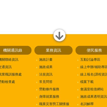
close
機關通訊錄
業務資訊
便民服務
機關聯絡資訊
施政計畫
互動討論專區
交通資訊
施政成果
線上申辦/補助專
就業職訓服務處
法規資訊
線上報名(課程資訊
勞動檢查處
常見問答
檔案下載
勞動條件服務
會議室租借網站
身障就業服務
施政成果透明資訊
職業災害勞工關懷服
名詞解釋