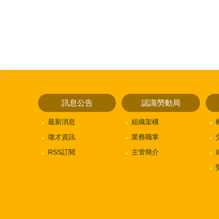
:::
訊息公告
認識勞動局
最新消息
組織架構
徵才資訊
業務職掌
RSS訂閱
主管簡介