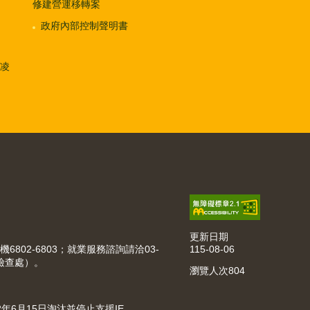
修建營運移轉案
政府內部控制聲明書
凌
更新日期
115-08-06
機6802-6803；就業服務諮詢請洽03-
動檢查處）。
瀏覽人次
804
022年6月15日淘汰並停止支援IE。