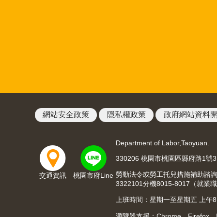
網站安全政策
隱私權政策
政府網站資料
Department of Labor,Taoyuan.
330206 桃園市桃園區縣府路1號
勞動法令或勞工托兒措施補助諮詢請洽03
交通資訊
桃園市府Line
3322101分機8015-8017
上班時間：星期一至星期五 上午8:00至
瀏覽器支援：Chrome、Firefox