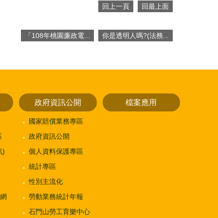
回上一頁
回最上面
「108年桃園廉政電...
你是透明人嗎?(法務...
政府資訊公開
檔案應用
國家賠償業務專區
區
政府資訊公開
)
個人資料保護專區
統計專區
性別主流化
網
勞動業務統計年報
石門山勞工育樂中心