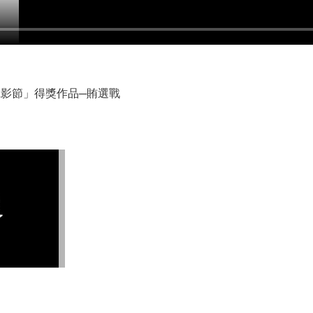
電影節」得獎作品─賄選戰