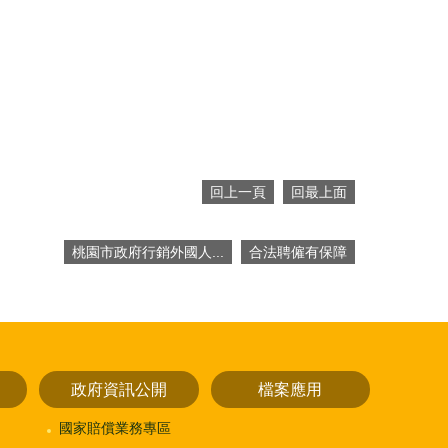
回上一頁
回最上面
桃園市政府行銷外國人...
合法聘僱有保障
政府資訊公開
檔案應用
國家賠償業務專區