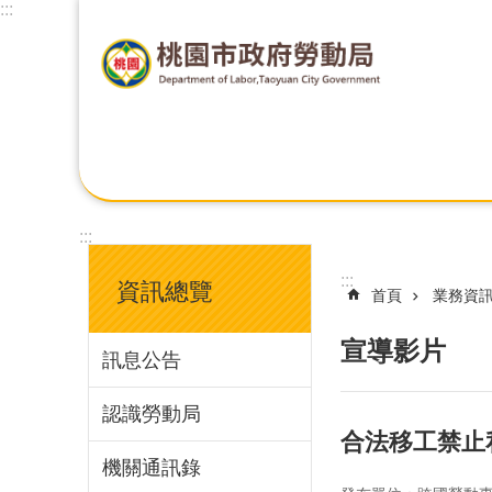
:::
:::
:::
資訊總覽
首頁
業務資
宣導影片
訊息公告
認識勞動局
合法移工禁止
機關通訊錄