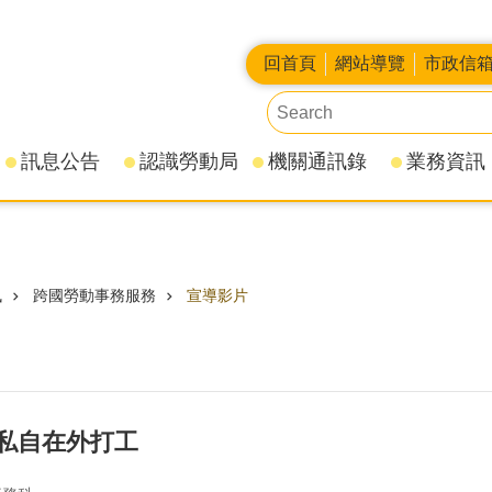
回首頁
網站導覽
市政信
訊息公告
認識勞動局
機關通訊錄
業務資訊
訊
跨國勞動事務服務
宣導影片
私自在外打工