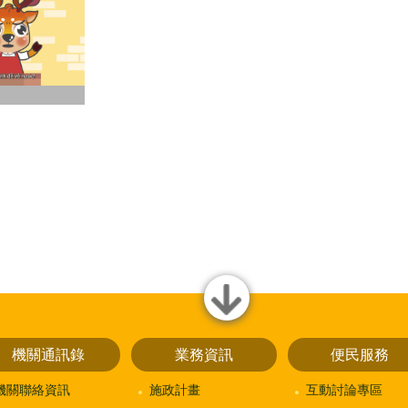
close
機關通訊錄
業務資訊
便民服務
機關聯絡資訊
施政計畫
互動討論專區