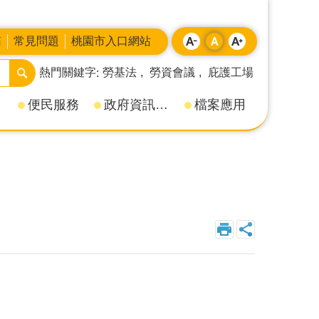
箱
常見問題
桃園市入口網站
熱門關鍵字
勞基法
勞資會議
庇護工場
便民服務
政府資訊公開
檔案應用