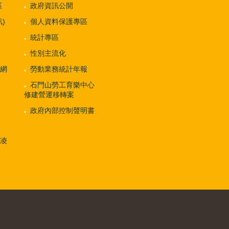
區
政府資訊公開
)
個人資料保護專區
統計專區
性別主流化
網
勞動業務統計年報
石門山勞工育樂中心
修建營運移轉案
政府內部控制聲明書
凌