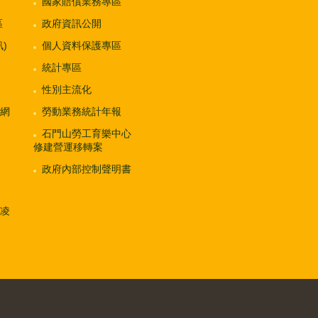
國家賠償業務專區
區
政府資訊公開
)
個人資料保護專區
統計專區
性別主流化
網
勞動業務統計年報
石門山勞工育樂中心
修建營運移轉案
政府內部控制聲明書
凌