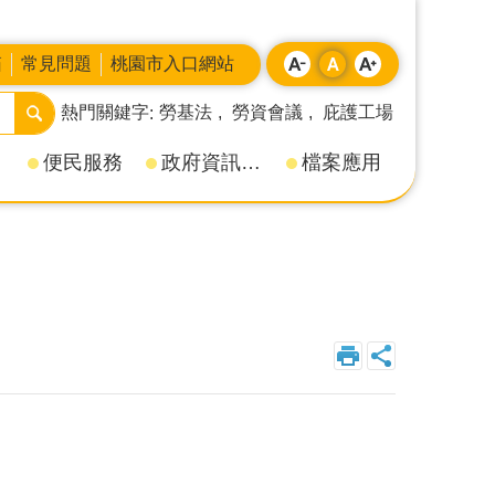
箱
常見問題
桃園市入口網站
熱門關鍵字
勞基法
勞資會議
庇護工場
便民服務
政府資訊公開
檔案應用