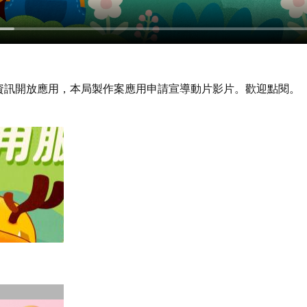
資訊開放應用，本局製作案應用申請宣導動片影片。歡迎點閱。