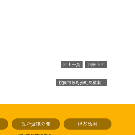
回上一頁
回最上面
桃園市政府勞動局檔案...
政府資訊公開
檔案應用