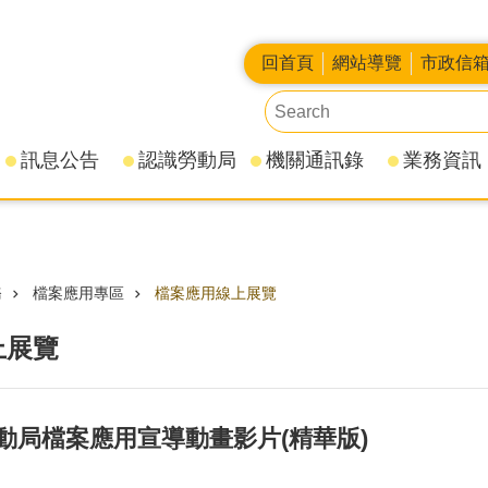
回首頁
網站導覽
市政信
訊息公告
認識勞動局
機關通訊錄
業務資訊
務
檔案應用專區
檔案應用線上展覽
上展覽
動局檔案應用宣導動畫影片(精華版)