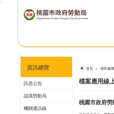
:::
:::
:::
資訊總覽
首頁
便民服
檔案應用線
訊息公告
認識勞動局
桃園市政府勞
機關通訊錄