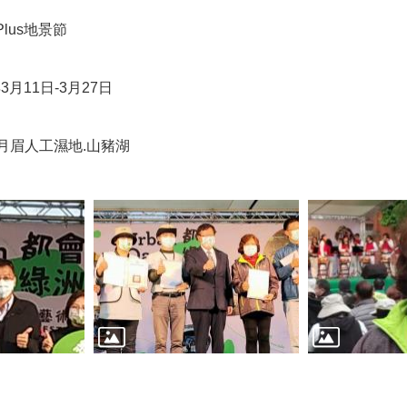
lus地景節
月11日-3月27日
月眉人工濕地.山豬湖