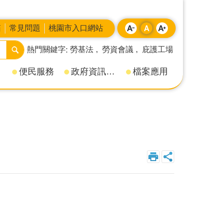
箱
常見問題
桃園市入口網站
熱門關鍵字
勞基法
勞資會議
庇護工場
便民服務
政府資訊公開
檔案應用