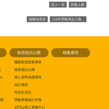
回上一頁
回最上面
桃園地景節
110年勞動局志工教...
政府資訊公開
檔案應用
國家賠償業務專區
區
政府資訊公開
)
個人資料保護專區
統計專區
性別主流化
網
勞動業務統計年報
石門山勞工育樂中心