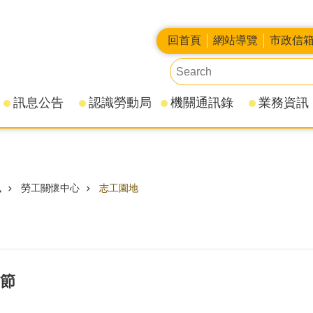
回首頁
網站導覽
市政信
訊息公告
認識勞動局
機關通訊錄
業務資訊
訊
勞工關懷中心
志工園地
景節