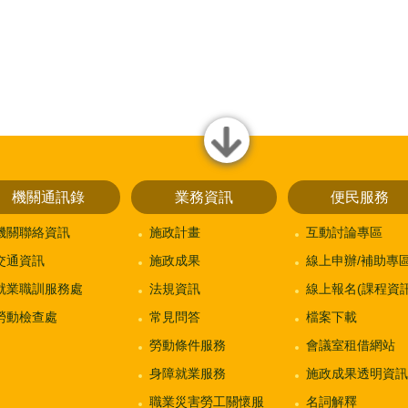
close
機關通訊錄
業務資訊
便民服務
機關聯絡資訊
施政計畫
互動討論專區
交通資訊
施政成果
線上申辦/補助專
就業職訓服務處
法規資訊
線上報名(課程資訊
勞動檢查處
常見問答
檔案下載
勞動條件服務
會議室租借網站
身障就業服務
施政成果透明資訊
職業災害勞工關懷服
名詞解釋