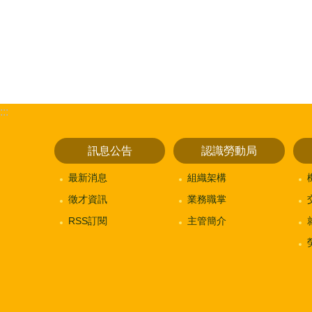
:::
訊息公告
認識勞動局
最新消息
組織架構
徵才資訊
業務職掌
RSS訂閱
主管簡介