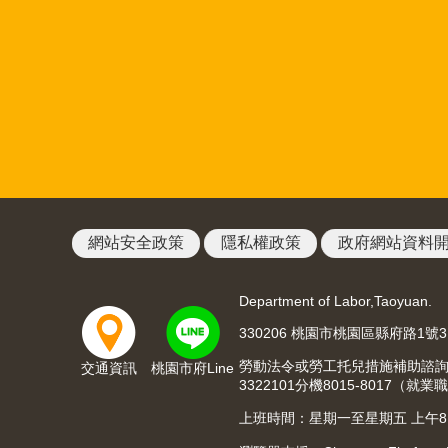
網站安全政策
隱私權政策
政府網站資料
Department of Labor,Taoyuan.
330206 桃園市桃園區縣府路1號
勞動法令或勞工托兒措施補助諮詢請洽03
交通資訊
桃園市府Line
3322101分機8015-8017
上班時間：星期一至星期五 上午8:00至