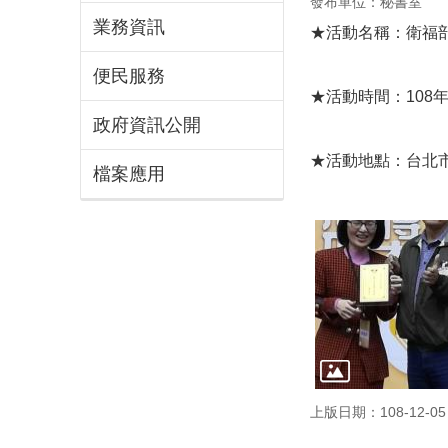
發布單位：秘書室
業務資訊
★活動名稱：衛福
便民服務
★活動時間：108年
政府資訊公開
★活動地點：台北市
檔案應用
上版日期：108-12-05