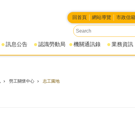
回首頁
網站導覽
市政信
訊息公告
認識勞動局
機關通訊錄
業務資訊
訊
勞工關懷中心
志工園地