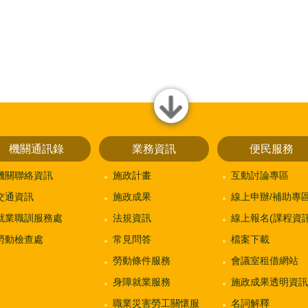
close
機關通訊錄
業務資訊
便民服務
機關聯絡資訊
施政計畫
互動討論專區
交通資訊
施政成果
線上申辦/補助專
就業職訓服務處
法規資訊
線上報名(課程資訊
勞動檢查處
常見問答
檔案下載
勞動條件服務
會議室租借網站
身障就業服務
施政成果透明資訊
職業災害勞工關懷服
名詞解釋