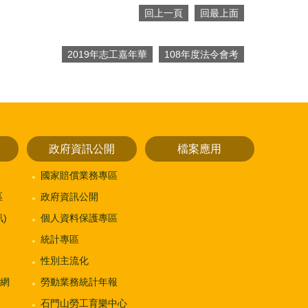
回上一頁
回最上面
2019年志工嘉年華
108年度法令會考
政府資訊公開
檔案應用
國家賠償業務專區
區
政府資訊公開
)
個人資料保護專區
統計專區
性別主流化
網
勞動業務統計年報
石門山勞工育樂中心