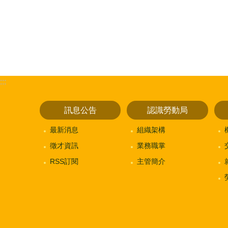
:::
訊息公告
認識勞動局
最新消息
組織架構
徵才資訊
業務職掌
RSS訂閱
主管簡介