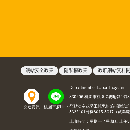
網站安全政策
隱私權政策
政府網站資料
Department of Labor,Taoyuan.
330206 桃園市桃園區縣府路1號
勞動法令或勞工托兒措施補助諮詢請洽03
交通資訊
桃園市府Line
3322101分機8015-8017
上班時間：星期一至星期五 上午8:00至