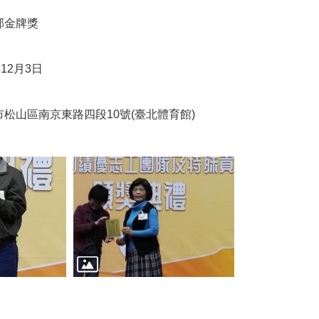
部金牌獎
12月3日
松山區南京東路四段10號(臺北體育館)