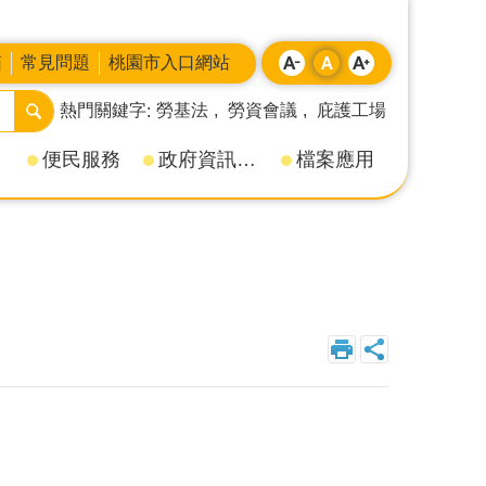
箱
常見問題
桃園市入口網站
熱門關鍵字
勞基法
勞資會議
庇護工場
便民服務
政府資訊公開
檔案應用