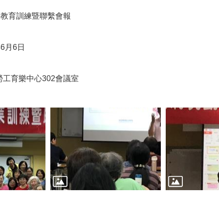
年教育訓練暨聯繫會報
6月6日
工育樂中心302會議室