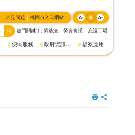
箱
常見問題
桃園市入口網站
熱門關鍵字
勞基法
勞資會議
庇護工場
便民服務
政府資訊公開
檔案應用