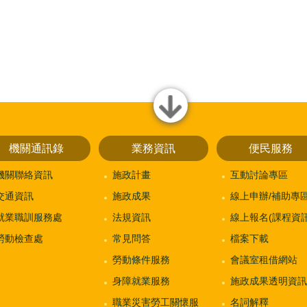
close
機關通訊錄
業務資訊
便民服務
機關聯絡資訊
施政計畫
互動討論專區
交通資訊
施政成果
線上申辦/補助專
就業職訓服務處
法規資訊
線上報名(課程資訊
勞動檢查處
常見問答
檔案下載
勞動條件服務
會議室租借網站
身障就業服務
施政成果透明資訊
職業災害勞工關懷服
名詞解釋