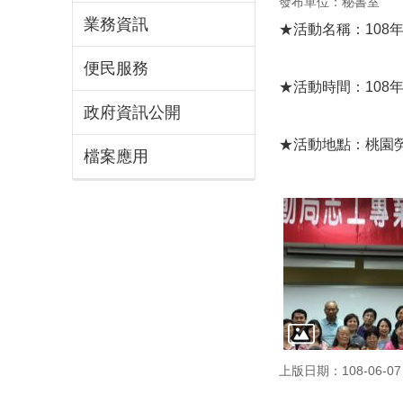
發布單位：秘書室
業務資訊
★活動名稱：108
便民服務
★活動時間：108年
政府資訊公開
★活動地點：桃園勞
檔案應用
上版日期：108-06-07