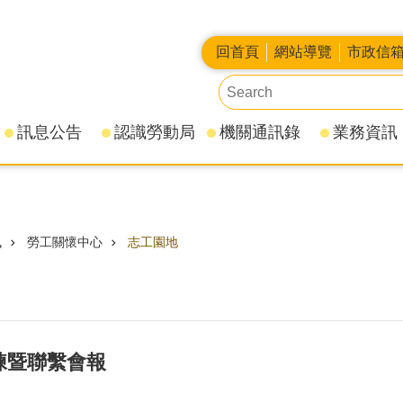
回首頁
網站導覽
市政信
訊息公告
認識勞動局
機關通訊錄
業務資訊
訊
勞工關懷中心
志工園地
練暨聯繫會報