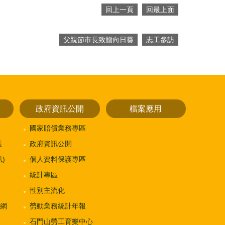
回上一頁
回最上面
父親節市長致贈向日葵
志工參訪
政府資訊公開
檔案應用
國家賠償業務專區
區
政府資訊公開
)
個人資料保護專區
統計專區
性別主流化
網
勞動業務統計年報
石門山勞工育樂中心