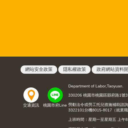
網站安全政策
隱私權政策
政府網站資料
Department of Labor,Taoyuan.
330206 桃園市桃園區縣府路1號
勞動法令或勞工托兒措施補助諮詢請洽03
交通資訊
桃園市府Line
3322101分機8015-8017
上班時間：星期一至星期五 上午8:00至