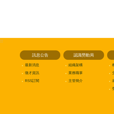
:::
訊息公告
認識勞動局
最新消息
組織架構
徵才資訊
業務職掌
RSS訂閱
主管簡介