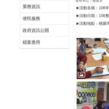
發布單位：秘書室
業務資訊
★活動名稱：106
★活動日期：106
便民服務
★活動地點：桃園市
政府資訊公開
檔案應用