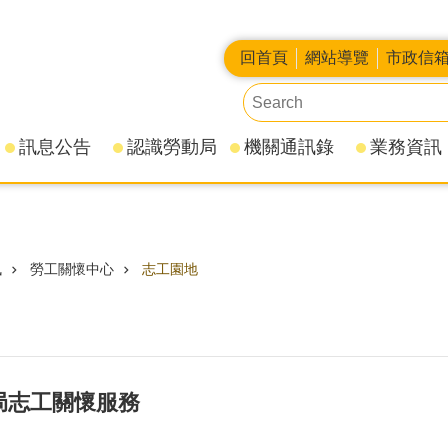
回首頁
網站導覽
市政信
訊息公告
認識勞動局
機關通訊錄
業務資訊
訊
勞工關懷中心
志工園地
動局志工關懷服務