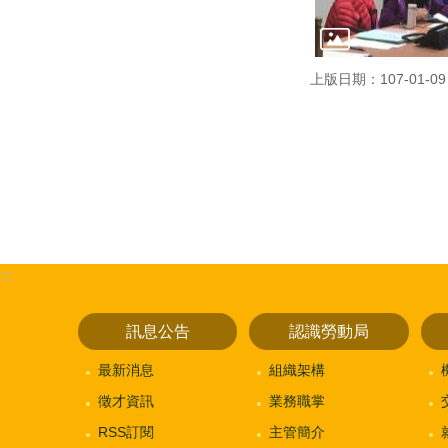
上版日期：107-01-09
:::
訊息公告
認識勞動局
最新消息
組織架構
徵才資訊
業務職掌
RSS訂閱
主管簡介