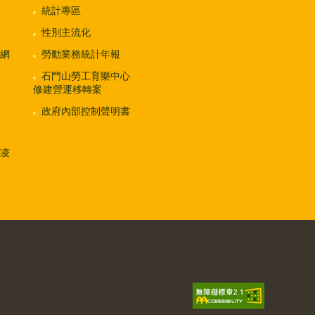
統計專區
性別主流化
網
勞動業務統計年報
石門山勞工育樂中心
修建營運移轉案
政府內部控制聲明書
凌