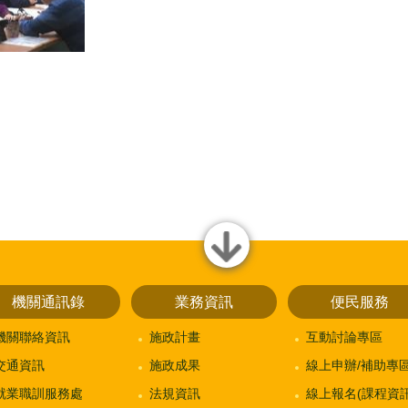
close
機關通訊錄
業務資訊
便民服務
機關聯絡資訊
施政計畫
互動討論專區
交通資訊
施政成果
線上申辦/補助專
就業職訓服務處
法規資訊
線上報名(課程資訊