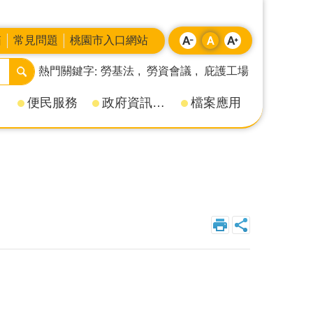
箱
常見問題
桃園市入口網站
熱門關鍵字
勞基法
勞資會議
庇護工場
便民服務
政府資訊公開
檔案應用