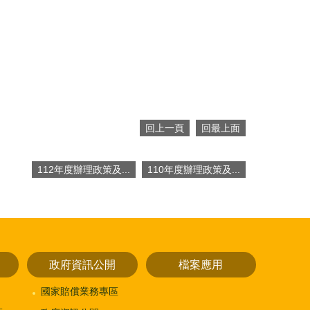
回上一頁
回最上面
112年度辦理政策及...
110年度辦理政策及...
政府資訊公開
檔案應用
國家賠償業務專區