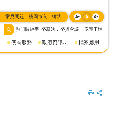
箱
常見問題
桃園市入口網站
熱門關鍵字
勞基法
勞資會議
庇護工場
便民服務
政府資訊公開
檔案應用