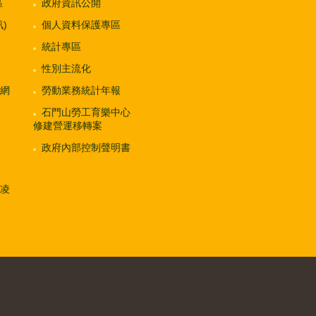
區
政府資訊公開
)
個人資料保護專區
統計專區
性別主流化
網
勞動業務統計年報
石門山勞工育樂中心
修建營運移轉案
政府內部控制聲明書
凌