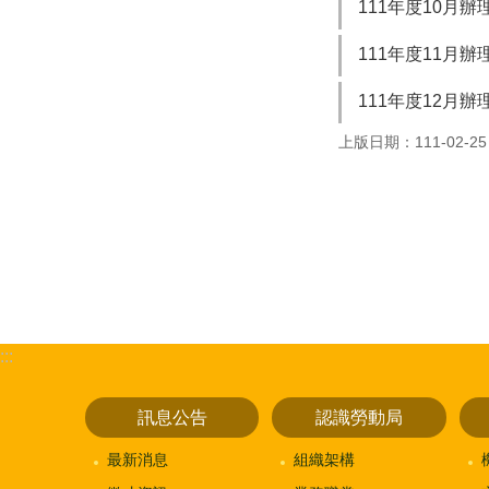
111年度10月
111年度11月
111年度12月
上版日期：111-02-25
:::
訊息公告
認識勞動局
最新消息
組織架構