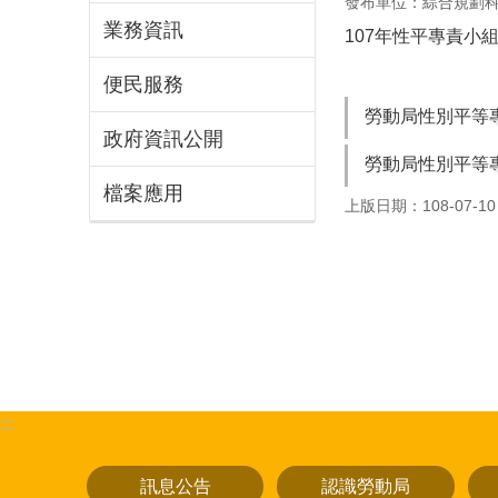
發布單位：綜合規劃
業務資訊
107年性平專責小
便民服務
勞動局性別平等專
政府資訊公開
勞動局性別平等專
檔案應用
上版日期：108-07-10
:::
訊息公告
認識勞動局