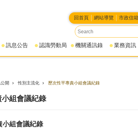
回首頁
網站導覽
市政信
訊息公告
認識勞動局
機關通訊錄
業務資訊
訊公開
性別主流化
歷次性平專責小組會議紀錄
責小組會議紀錄
專責小組會議紀錄