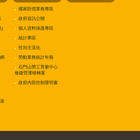
國家賠償業務專區
區
政府資訊公開
)
個人資料保護專區
統計專區
性別主流化
網
勞動業務統計年報
石門山勞工育樂中心
修建營運移轉案
政府內部控制聲明書
凌