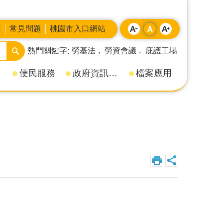
箱
常見問題
桃園市入口網站
熱門關鍵字
勞基法
勞資會議
庇護工場
便民服務
政府資訊公開
檔案應用