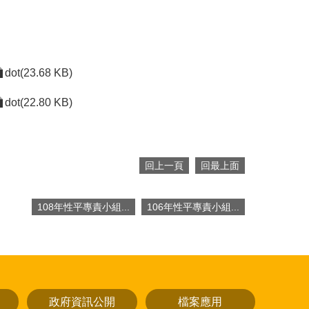
dot(23.68 KB)
dot(22.80 KB)
回上一頁
回最上面
108年性平專責小組...
106年性平專責小組...
政府資訊公開
檔案應用