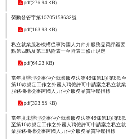
pdf(276.94 KB)
便
民
勞動發管字第10705158632號
服
務
pdf(163.93 KB)
政
府
私立就業服務機構從事跨國人力仲介服務品質評鑑要
資
點第四點及第三點附表一至附表三修正規定
訊
公
pdf(64.23 KB)
開
當年度辦理從事仲介就業服務法第46條第1項第8款至
檔
第10款規定工作之外國人聘僱許可申請案之私立就業
案
服務機構從事跨國人力仲介服務品質評鑑指標
應
用
pdf(323.55 KB)
回
當年度未辦理從事仲介就業服務法第46條第1項第8款
首
至第10款規定工作之外國人聘僱許可申請案之私立就
頁
業服務機構從事跨國人力仲介服務品質評鑑指標