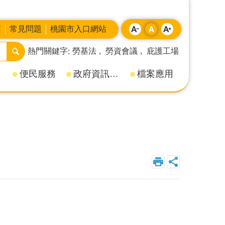
箱
常見問題
桃園市入口網站
熱門關鍵字
勞基法
勞資會議
庇護工場
便民服務
政府資訊公開
檔案應用