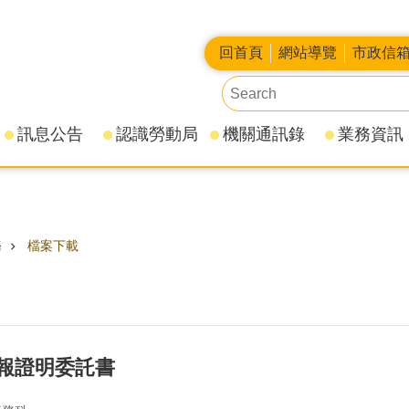
回首頁
網站導覽
市政信
訊息公告
認識勞動局
機關通訊錄
業務資訊
務
檔案下載
報證明委託書