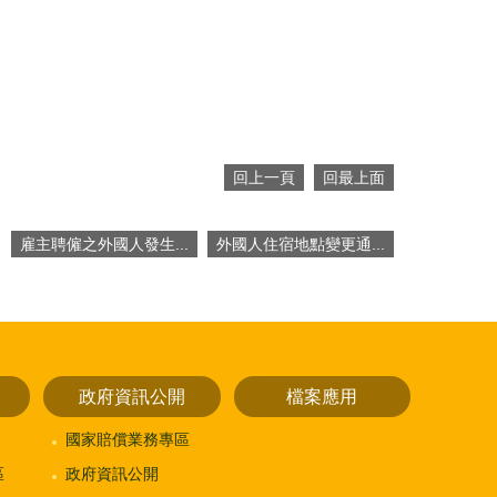
回上一頁
回最上面
雇主聘僱之外國人發生...
外國人住宿地點變更通...
政府資訊公開
檔案應用
國家賠償業務專區
區
政府資訊公開