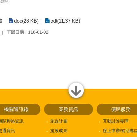
事務科
書
doc(28 KB)
odt(11.37 KB)
下版日期：118-01-02
close
機關通訊錄
業務資訊
便民服務
機關聯絡資訊
施政計畫
互動討論專區
交通資訊
施政成果
線上申辦/補助專