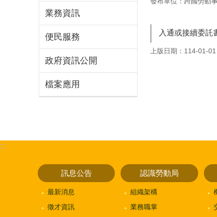
發布單位：跨國勞動
業務資訊
入通或接續委託
便民服務
上版日期：114-01-01
政府資訊公開
檔案應用
:::
訊息公告
認識勞動局
最新消息
組織架構
徵才資訊
業務職掌