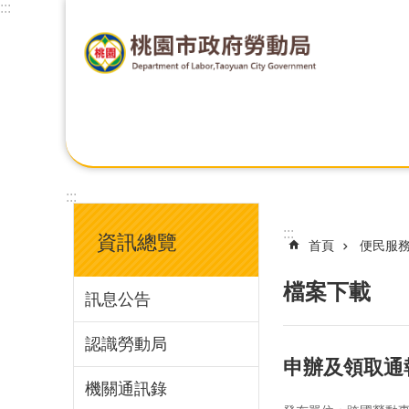
:::
:::
:::
資訊總覽
首頁
便民服
檔案下載
訊息公告
認識勞動局
申辦及領取通
機關通訊錄