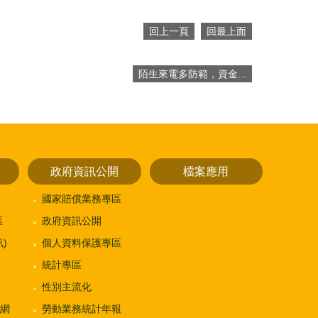
回上一頁
回最上面
陌生來電多防範，資金...
政府資訊公開
檔案應用
國家賠償業務專區
區
政府資訊公開
)
個人資料保護專區
統計專區
性別主流化
網
勞動業務統計年報