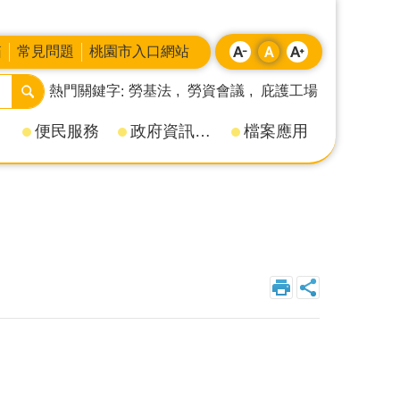
箱
常見問題
桃園市入口網站
熱門關鍵字
勞基法
勞資會議
庇護工場
便民服務
政府資訊公開
檔案應用