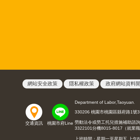
網站安全政策
隱私權政策
政府網站資料
Department of Labor,Taoyuan.
330206 桃園市桃園區縣府路1號
勞動法令或勞工托兒措施補助諮詢請洽03
交通資訊
桃園市府Line
3322101分機8015-8017
上班時間：星期一至星期五 上午8:00至