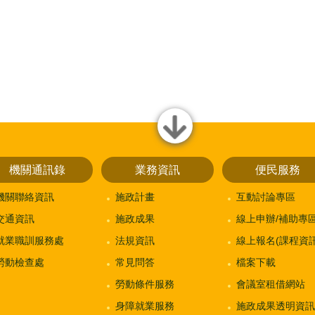
close
機關通訊錄
業務資訊
便民服務
機關聯絡資訊
施政計畫
互動討論專區
交通資訊
施政成果
線上申辦/補助專
就業職訓服務處
法規資訊
線上報名(課程資訊
勞動檢查處
常見問答
檔案下載
勞動條件服務
會議室租借網站
身障就業服務
施政成果透明資訊