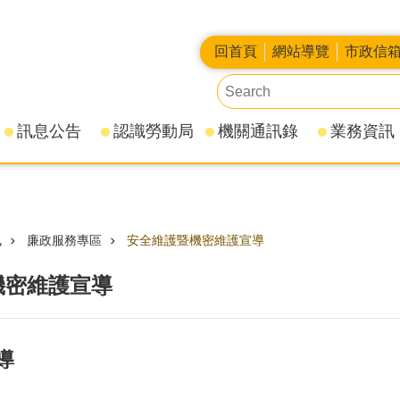
回首頁
網站導覽
市政信
訊息公告
認識勞動局
機關通訊錄
業務資訊
訊
廉政服務專區
安全維護暨機密維護宣導
機密維護宣導
導