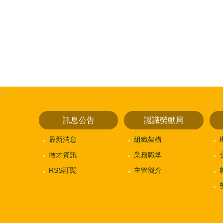
:::
訊息公告
認識勞動局
最新消息
組織架構
徵才資訊
業務職掌
RSS訂閱
主管簡介