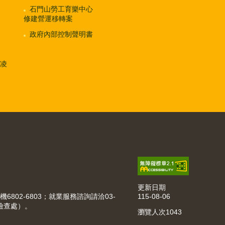
石門山勞工育樂中心
修建營運移轉案
政府內部控制聲明書
凌
更新日期
115-08-06
機6802-6803；就業服務諮詢請洽03-
動檢查處）。
瀏覽人次
1043