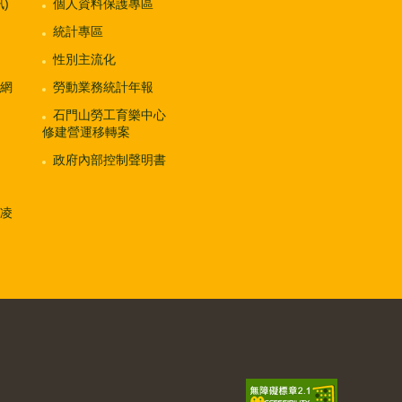
)
個人資料保護專區
統計專區
性別主流化
網
勞動業務統計年報
石門山勞工育樂中心
修建營運移轉案
政府內部控制聲明書
凌