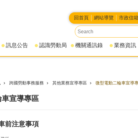
回首頁
網站導覽
市政信
訊息公告
認識勞動局
機關通訊錄
業務資訊
訊
跨國勞動事務服務
其他業務宣導專區
微型電動二輪車宣導
輪車宣導專區
車前注意事項