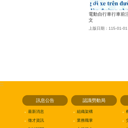
電動自行車行車前注
文
上版日期：115-01-01
:::
訊息公告
認識勞動局
最新消息
組織架構
徵才資訊
業務職掌