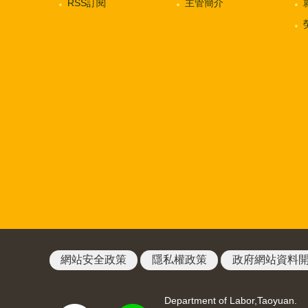
RSS訂閱
主管簡介
網站安全政策
隱私權政策
政府網站資料
Department of Labor,Taoyuan.