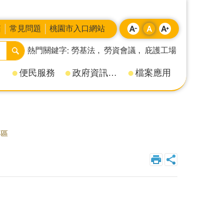
箱
常見問題
桃園市入口網站
熱門關鍵字
勞基法
勞資會議
庇護工場
便民服務
政府資訊公開
檔案應用
專區