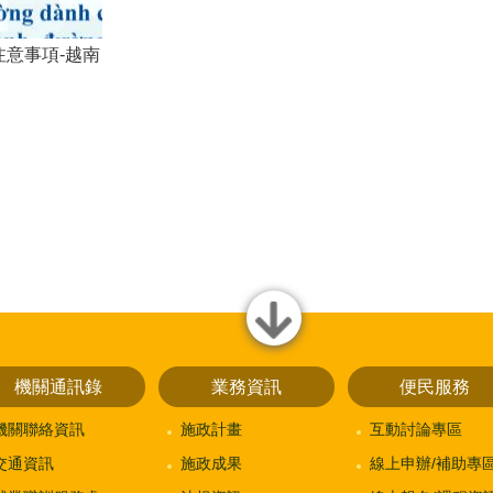
意事項-越南
close
機關通訊錄
業務資訊
便民服務
機關聯絡資訊
施政計畫
互動討論專區
交通資訊
施政成果
線上申辦/補助專