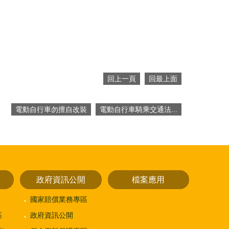
回上一頁
回最上面
電動自行車勿擅自改裝
電動自行車騎乘交通法...
政府資訊公開
檔案應用
國家賠償業務專區
區
政府資訊公開