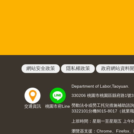
網站安全政策
隱私權政策
政府網站資料
Department of Labor,Taoyuan.
330206 桃園市桃園區縣府路1號
勞動法令或勞工托兒措施補助諮詢請洽03
交通資訊
桃園市府Line
3322101分機8015-8017
上班時間：星期一至星期五 上午8:00至
瀏覽器支援：Chrome、Firefox