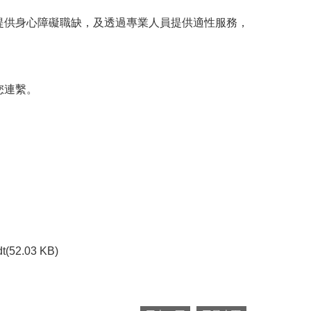
提供身心障礙職缺，及透過專業人員提供適性服務，
您連繫。
dt(52.03 KB)