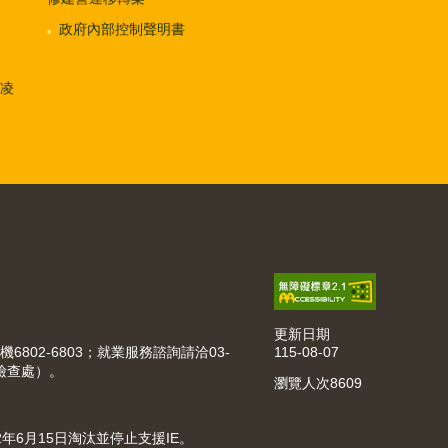
政府內部控制聲明書
凌
更新日期
115-08-07
機6802-6803；就業服務諮詢請洽03-
動檢查處）。
瀏覽人次
8609
022年6月15日淘汰並停止支援IE。