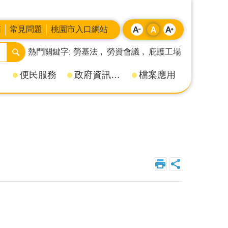
箱
常見問題
桃園市入口網站
熱門關鍵字
勞基法
勞資會議
庇護工場
便民服務
政府資訊公開
檔案應用