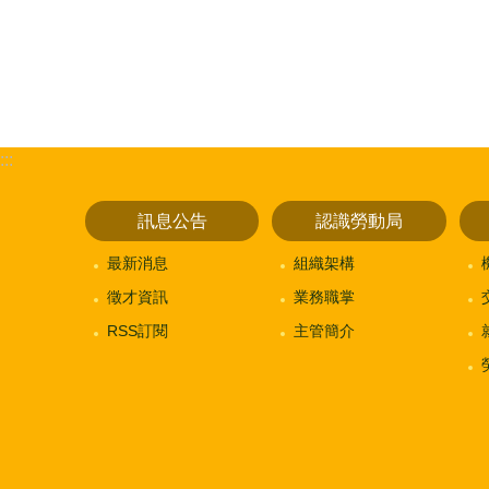
:::
訊息公告
認識勞動局
最新消息
組織架構
徵才資訊
業務職掌
RSS訂閱
主管簡介