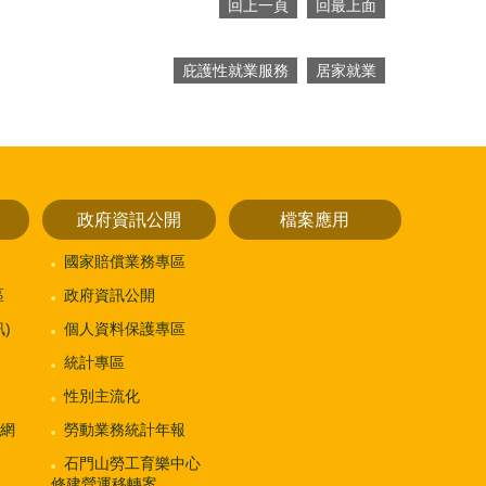
回上一頁
回最上面
庇護性就業服務
居家就業
政府資訊公開
檔案應用
國家賠償業務專區
區
政府資訊公開
)
個人資料保護專區
統計專區
性別主流化
網
勞動業務統計年報
石門山勞工育樂中心
修建營運移轉案