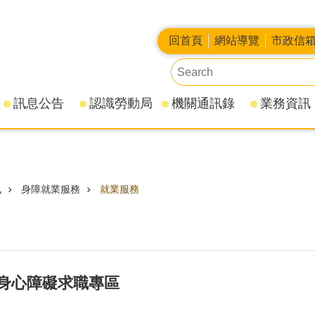
回首頁
網站導覽
市政信
訊息公告
認識勞動局
機關通訊錄
業務資訊
訊
身障就業服務
就業服務
身心障礙求職專區