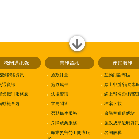
close
機關通訊錄
業務資訊
便民服務
機關聯絡資訊
施政計畫
互動討論專區
交通資訊
施政成果
線上申辦/補助專
就業職訓服務處
法規資訊
線上報名(課程資訊
勞動檢查處
常見問答
檔案下載
勞動條件服務
會議室租借網站
身障就業服務
施政成果透明資訊
職業災害勞工關懷服
名詞解釋
務