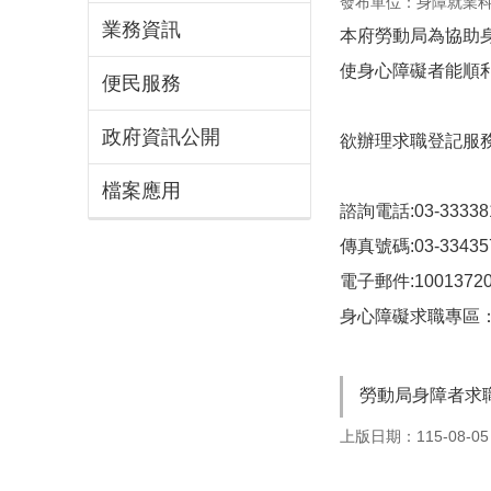
發布單位：身障就業
業務資訊
本府勞動局為協助
使身心障礙者能順
便民服務
政府資訊公開
欲辦理求職登記服
檔案應用
諮詢電話:03-333381
傳真號碼:03-33435
電子郵件:10013720@m
身心障礙求職專區
勞動局身障者求職
上版日期：115-08-05