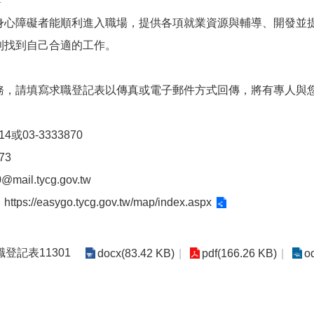
科
身心障礙者能順利進入職場，提供各項就業資源與輔導、開發並
利找到自己合適的工作。
務，請填寫求職登記表以傳真或電子郵件方式回傳，將有專人與
4或03-3333870
73
ail.tycg.gov.tw
：
https://easygo.tycg.gov.tw/map/index.aspx
登記表11301
docx(83.42 KB)
pdf(166.26 KB)
o