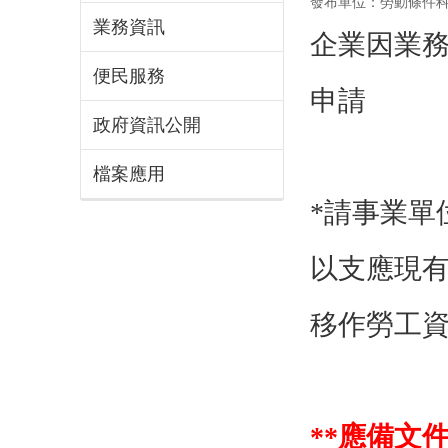
發布單位：勞動條件
業務資訊
企業因業
便民服務
申請
政府資訊公開
檔案應用
*請事業單
以支應現
移作勞工
**應備文