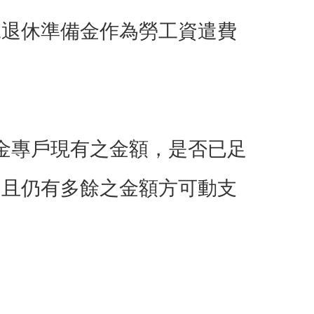
工退休準備金作為勞工資遣費
金專戶現有之金額，是否已足
夠且仍有多餘之金額方可動支