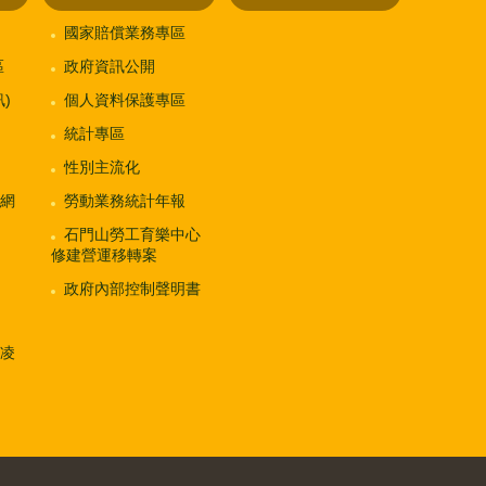
國家賠償業務專區
區
政府資訊公開
)
個人資料保護專區
統計專區
性別主流化
網
勞動業務統計年報
石門山勞工育樂中心
修建營運移轉案
政府內部控制聲明書
凌