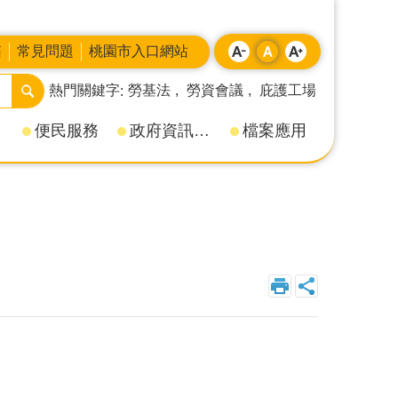
箱
常見問題
桃園市入口網站
熱門關鍵字
勞基法
勞資會議
庇護工場
便民服務
政府資訊公開
檔案應用