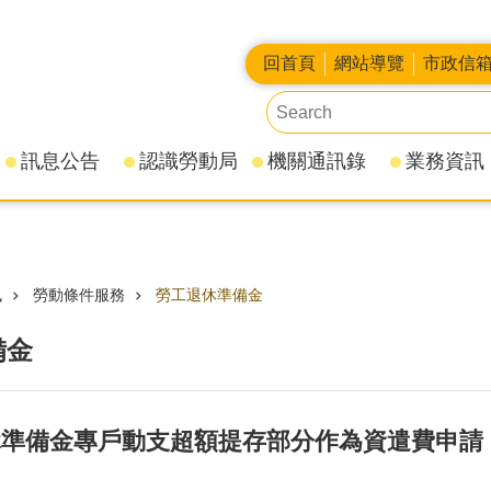
回首頁
網站導覽
市政信
訊息公告
認識勞動局
機關通訊錄
業務資訊
訊
勞動條件服務
勞工退休準備金
備金
休準備金專戶動支超額提存部分作為資遣費申請