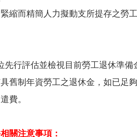
科
務緊縮而精簡人力擬動支所提存之勞
位先行評估並檢視目前勞工退休準備
有具舊制年資勞工之退休金，如已足
資遣費。
件相關注意事項：