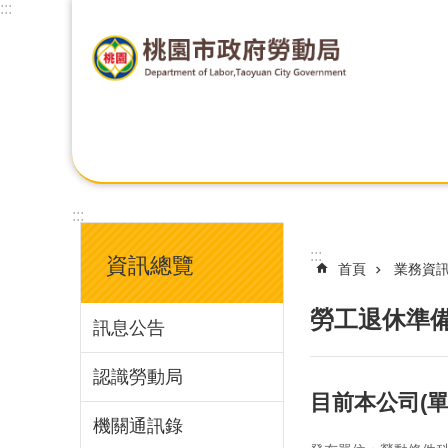
:::
:::
:::
資訊總覽
首頁
業務資
勞工退休準
訊息公告
認識勞動局
目前本公司(
機關通訊錄