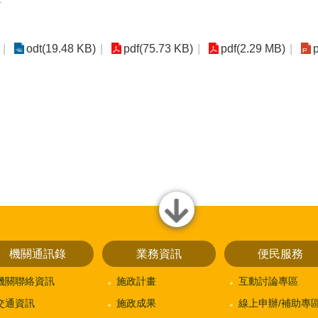
科
odt(19.48 KB)
pdf(75.73 KB)
pdf(2.29 MB)
close
機關通訊錄
業務資訊
便民服務
機關聯絡資訊
施政計畫
互動討論專區
交通資訊
施政成果
線上申辦/補助專