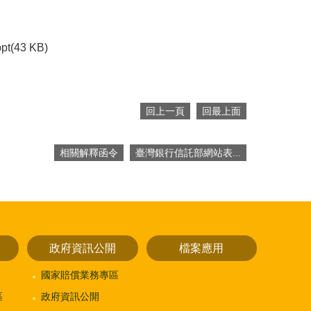
ppt(43 KB)
回上一頁
回最上面
相關解釋函令
臺灣銀行信託部網站表...
政府資訊公開
檔案應用
國家賠償業務專區
區
政府資訊公開