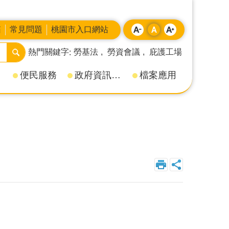
箱
常見問題
桃園市入口網站
熱門關鍵字
勞基法
勞資會議
庇護工場
便民服務
政府資訊公開
檔案應用