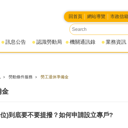
回首頁
網站導覽
市政信
訊息公告
認識勞動局
機關通訊錄
業務資訊
訊
勞動條件服務
勞工退休準備金
備金
單位)到底要不要提撥？如何申請設立專戶?