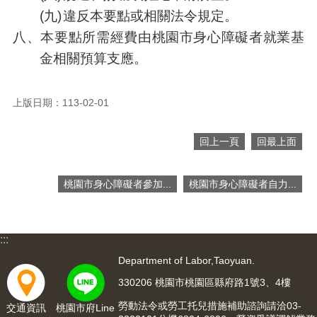
(九)
違反本要點或相關法令規定。
八、
本要點所需經費由桃園市身心障礙者就業基
金相關預算支應。
上版日期：113-02-01
回上一頁
回最上面
桃園市身心障礙者參加...
桃園市身心障礙者自力...
:::
Department of Labor,Taoyuan.
330206 桃園市桃園區縣府路1號3、4樓
勞動法令或勞工托兒措施補助諮詢請洽03-
交通資訊
桃園市府Line