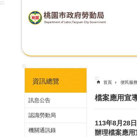
:::
:::
:::
資訊總覽
首頁
便民服
檔案應用宣
訊息公告
認識勞動局
113年8月
機關通訊錄
辦理檔案應用