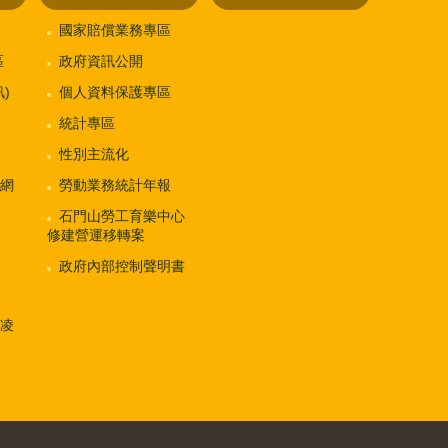
國家賠償業務專區
區
政府資訊公開
)
個人資料保護專區
統計專區
性別主流化
網
勞動業務統計年報
石門山勞工育樂中心
修建營運移轉案
政府內部控制聲明書
凌