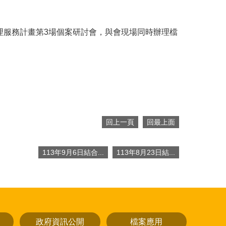
管理服務計畫第3場個案研討會，與會現場同時辦理檔
回上一頁
回最上面
113年9月6日結合...
113年8月23日結...
政府資訊公開
檔案應用