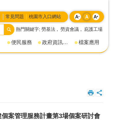
箱
常見問題
桃園市入口網站
熱門關鍵字
勞基法
勞資會議
庇護工場
便民服務
政府資訊公開
檔案應用
重建個案管理服務計畫第3場個案研討會