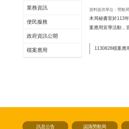
業務資訊
資料提供單位：勞動
本局秘書室於113
便民服務
案應用宣導活動，宣
政府資訊公開
1130828檔案
檔案應用
:::
訊息公告
認識勞動局