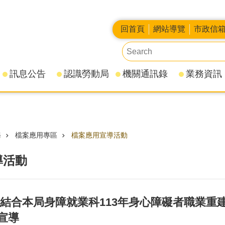
回首頁
網站導覽
市政信
訊息公告
認識勞動局
機關通訊錄
業務資訊
務
檔案應用專區
檔案應用宣導活動
導活動
28日結合本局身障就業科113年身心障礙者職業
宣導