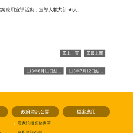
檔案應用宣導活動，宣導人數共計56人。
回上一頁
回最上面
113年8月11日結...
113年7月12日結...
政府資訊公開
檔案應用
國家賠償業務專區
區
政府資訊公開