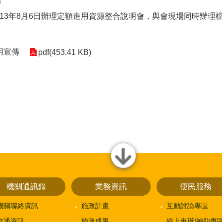
局
13年8月6日辦理定額進用資源整合說明會，與會現場同時辦理
應用宣傳
pdf(453.41 KB)
close
機關通訊錄
業務資訊
便民服務
機關聯絡資訊
施政計畫
互動討論專區
交通資訊
施政成果
線上申辦/補助專