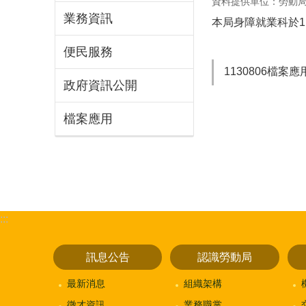
資料提供單位：勞動
業務資訊
本局身障就業科於1
便民服務
1130806檔案
政府資訊公開
檔案應用
:::
訊息公告
認識勞動局
最新消息
組織架構
徵才資訊
業務職掌