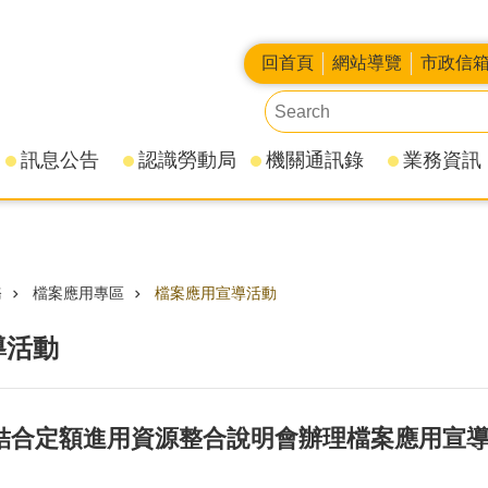
回首頁
網站導覽
市政信
訊息公告
認識勞動局
機關通訊錄
業務資訊
務
檔案應用專區
檔案應用宣導活動
導活動
6日結合定額進用資源整合說明會辦理檔案應用宣