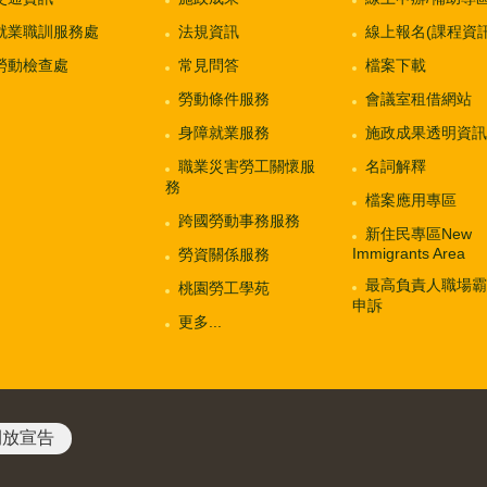
就業職訓服務處
法規資訊
線上報名(課程資訊
勞動檢查處
常見問答
檔案下載
勞動條件服務
會議室租借網站
身障就業服務
施政成果透明資訊
職業災害勞工關懷服
名詞解釋
務
檔案應用專區
跨國勞動事務服務
新住民專區New
Immigrants Area
勞資關係服務
最高負責人職場霸
桃園勞工學苑
申訴
更多...
開放宣告