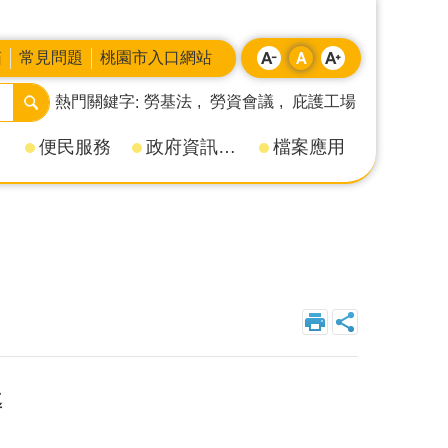
箱
常見問題
桃園市入口網站
熱門關鍵字
勞基法
勞資會議
庇護工場
便民服務
政府資訊公開
檔案應用
導