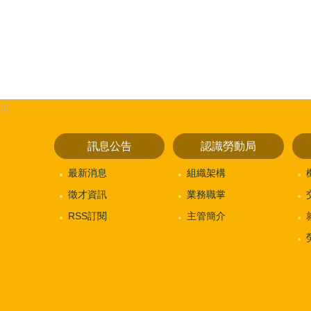
:::
訊息公告
認識勞動局
最新消息
組織架構
徵才資訊
業務職掌
RSS訂閱
主管簡介