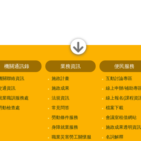
close
機關通訊錄
業務資訊
便民服務
機關聯絡資訊
施政計畫
互動討論專區
交通資訊
施政成果
線上申辦/補助專
就業職訓服務處
法規資訊
線上報名(課程資訊
勞動檢查處
常見問答
檔案下載
勞動條件服務
會議室租借網站
身障就業服務
施政成果透明資訊
職業災害勞工關懷服
名詞解釋