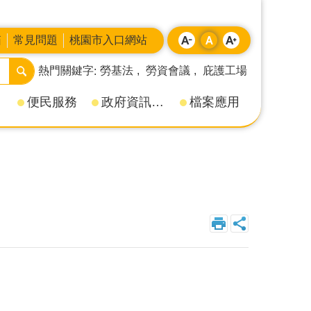
箱
常見問題
桃園市入口網站
熱門關鍵字
勞基法
勞資會議
庇護工場
便民服務
政府資訊公開
檔案應用