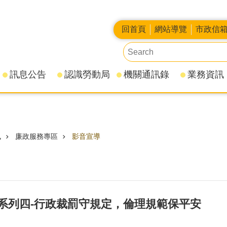
回首頁
網站導覽
市政信
訊息公告
認識勞動局
機關通訊錄
業務資訊
訊
廉政服務專區
影音宣導
系列四-行政裁罰守規定，倫理規範保平安