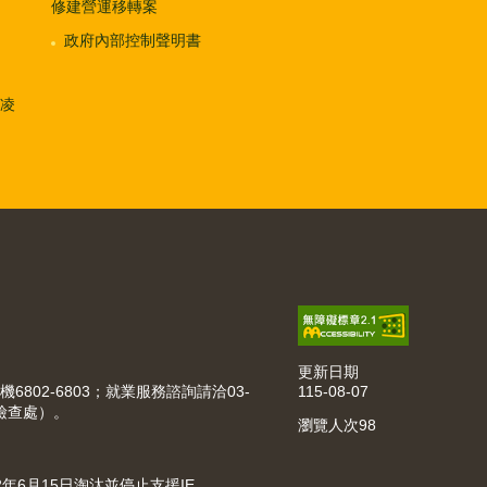
修建營運移轉案
政府內部控制聲明書
凌
更新日期
115-08-07
機6802-6803；就業服務諮詢請洽03-
動檢查處）。
瀏覽人次
98
022年6月15日淘汰並停止支援IE。