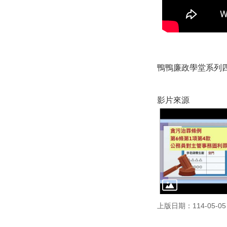
鴨鴨廉政學堂系列
影片來源
上版日期：114-05-05