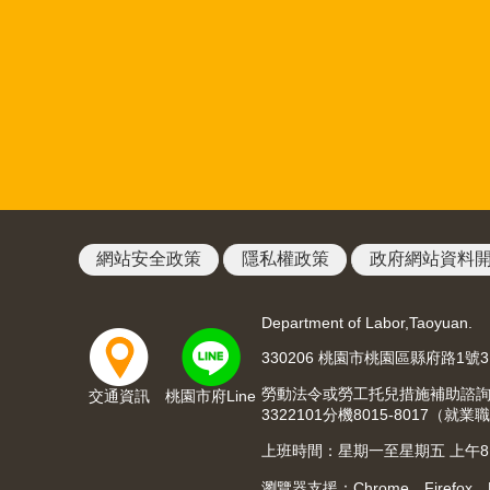
網站安全政策
隱私權政策
政府網站資料
Department of Labor,Taoyuan.
330206 桃園市桃園區縣府路1號
勞動法令或勞工托兒措施補助諮詢請洽03
交通資訊
桃園市府Line
3322101分機8015-8017
上班時間：星期一至星期五 上午8:00至
瀏覽器支援：Chrome、Firefox