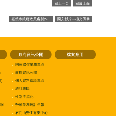
回上一頁
回最上面
嘉義市政府政風處製作...
國安影片—極光風暴
政府資訊公開
檔案應用
國家賠償業務專區
區
政府資訊公開
)
個人資料保護專區
統計專區
性別主流化
網
勞動業務統計年報
石門山勞工育樂中心