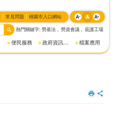
箱
常見問題
桃園市入口網站
熱門關鍵字
勞基法
勞資會議
庇護工場
便民服務
政府資訊公開
檔案應用