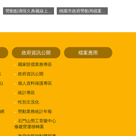
勞動點滴恆久典藏線上...
桃園市政府勞動局檔案...
政府資訊公開
檔案應用
國家賠償業務專區
區
政府資訊公開
)
個人資料保護專區
統計專區
性別主流化
網
勞動業務統計年報
石門山勞工育樂中心
修建營運移轉案
政府內部控制聲明書