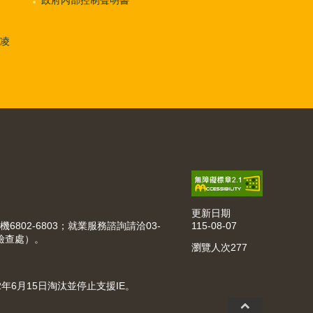
凌
更新日期
115-08-07
機6802-6803；就業服務諮詢請洽03-
動檢查處）。
瀏覽人次
277
022年6月15日淘汰並停止支援IE。