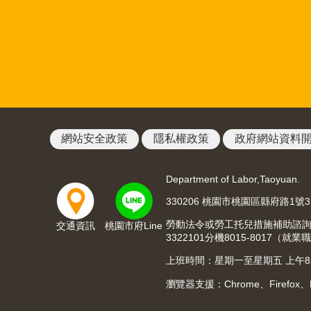
網站安全政策
隱私權政策
政府網站資料
Department of Labor,Taoyuan.
330206 桃園市桃園區縣府路1號
勞動法令或勞工托兒措施補助諮詢請洽03
交通資訊
桃園市府Line
3322101分機8015-8017
上班時間：星期一至星期五 上午8:00至
瀏覽器支援：Chrome、Firefox