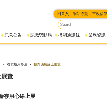
回首頁
網站導覽
市政信
訊息公告
認識勞動局
機關通訊錄
業務資訊
務
檔案應用專區
檔案應用線上展覽
上展覽
卷存用心線上展