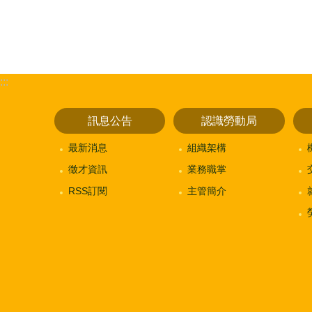
:::
訊息公告
認識勞動局
最新消息
組織架構
徵才資訊
業務職掌
RSS訂閱
主管簡介