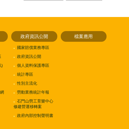
政府資訊公開
檔案應用
國家賠償業務專區
區
政府資訊公開
)
個人資料保護專區
統計專區
性別主流化
網
勞動業務統計年報
石門山勞工育樂中心
修建營運移轉案
政府內部控制聲明書