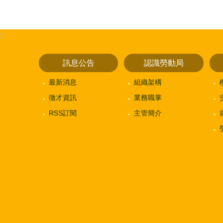
:::
訊息公告
認識勞動局
最新消息
組織架構
徵才資訊
業務職掌
RSS訂閱
主管簡介