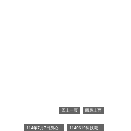
回上一頁
回最上面
114年7月7日身心...
1140619科技職...