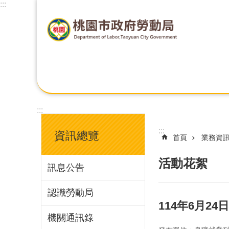
:::
:::
:::
資訊總覽
首頁
業務資
活動花絮
訊息公告
認識勞動局
114年6月2
機關通訊錄