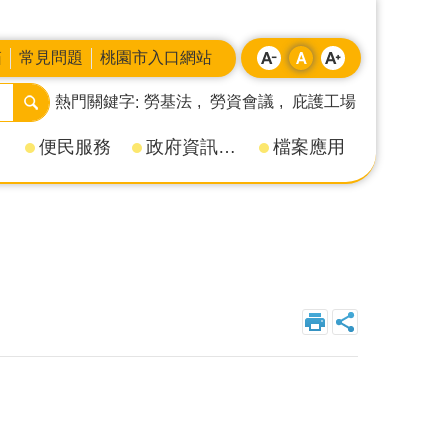
箱
常見問題
桃園市入口網站
熱門關鍵字
勞基法
勞資會議
庇護工場
便民服務
政府資訊公開
檔案應用