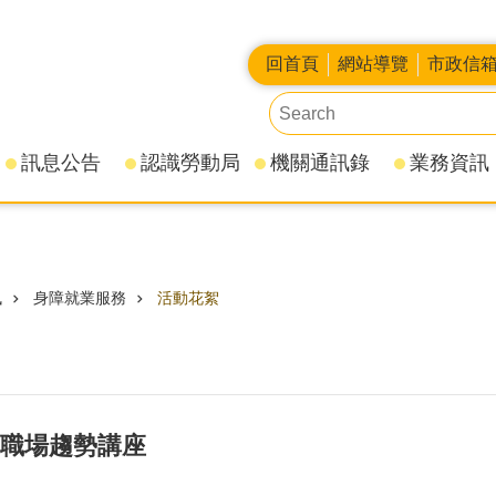
回首頁
網站導覽
市政信
訊息公告
認識勞動局
機關通訊錄
業務資訊
訊
身障就業服務
活動花絮
4日職場趨勢講座