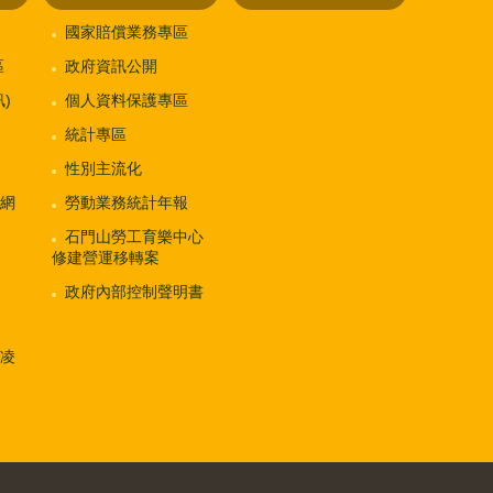
國家賠償業務專區
區
政府資訊公開
)
個人資料保護專區
統計專區
性別主流化
網
勞動業務統計年報
石門山勞工育樂中心
修建營運移轉案
政府內部控制聲明書
凌