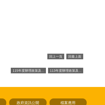
回上一頁
回最上面
115年度辦理政策及...
113年度辦理政策及...
政府資訊公開
檔案應用