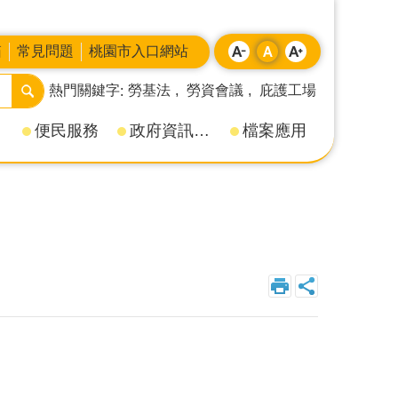
箱
常見問題
桃園市入口網站
熱門關鍵字
勞基法
勞資會議
庇護工場
便民服務
政府資訊公開
檔案應用