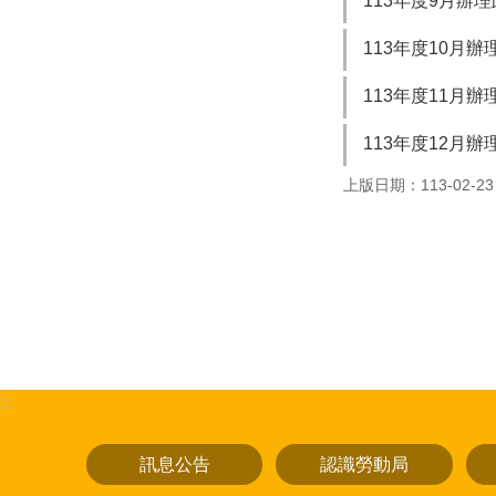
113年度9月辦
113年度10月
113年度11月
113年度12月
上版日期：113-02-23
:::
訊息公告
認識勞動局