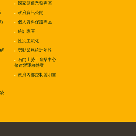
國家賠償業務專區
區
政府資訊公開
)
個人資料保護專區
統計專區
性別主流化
網
勞動業務統計年報
石門山勞工育樂中心
修建營運移轉案
政府內部控制聲明書
凌