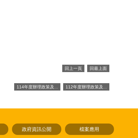
回上一頁
回最上面
114年度辦理政策及...
112年度辦理政策及...
政府資訊公開
檔案應用