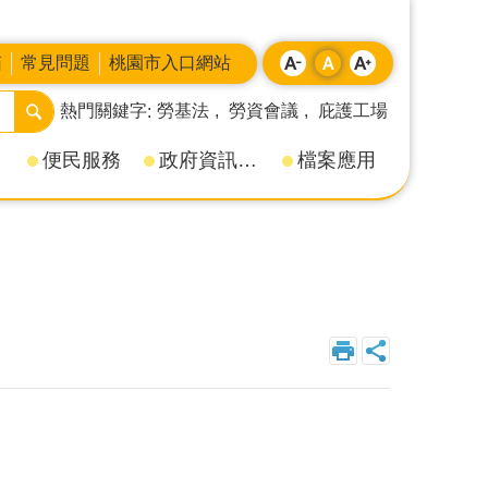
箱
常見問題
桃園市入口網站
熱門關鍵字
勞基法
勞資會議
庇護工場
便民服務
政府資訊公開
檔案應用