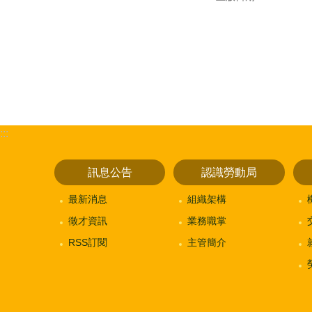
:::
訊息公告
認識勞動局
最新消息
組織架構
徵才資訊
業務職掌
RSS訂閱
主管簡介