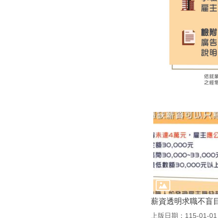
薪資透明求職不盲
上版日期：115-01-01