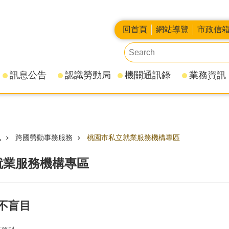
回首頁
網站導覽
市政信
訊息公告
認識勞動局
機關通訊錄
業務資訊
訊
跨國勞動事務服務
桃園市私立就業服務機構專區
就業服務機構專區
不盲目