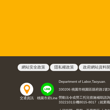
網站安全政策
隱私權政策
政府網站資料
Department of Labor,Taoyuan.
330206 桃園市桃園區縣府路1號
勞動法令或勞工托兒措施補助諮詢請洽03
交通資訊
桃園市府Line
3322101分機8015-8017