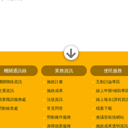
close
機關通訊錄
業務資訊
便民服務
機關聯絡資訊
施政計畫
互動討論專區
交通資訊
施政成果
線上申辦/補助專
就業職訓服務處
法規資訊
線上報名(課程資訊
勞動檢查處
常見問答
檔案下載
勞動條件服務
會議室租借網站
身障就業服務
施政成果透明資訊