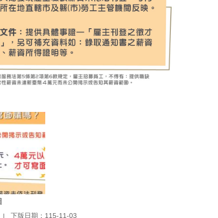
目
下版日期：115-11-03