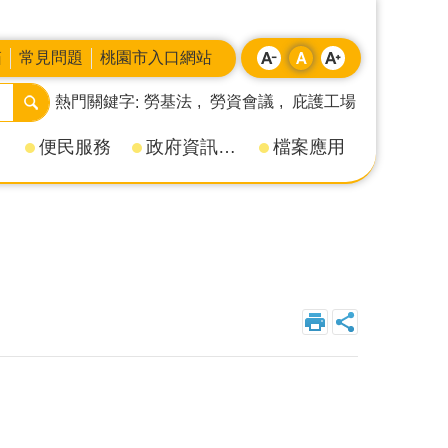
箱
常見問題
桃園市入口網站
熱門關鍵字
勞基法
勞資會議
庇護工場
便民服務
政府資訊公開
檔案應用