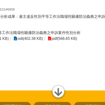
科
01#6808
性別分析成果：雇主違反性別平等工作法職場性騷擾防治義務之申
等工作法職場性騷擾防治義務之申訴案件性別分析
1 KB)
odt(402.38 KB)
pdf(566.65 KB)
close