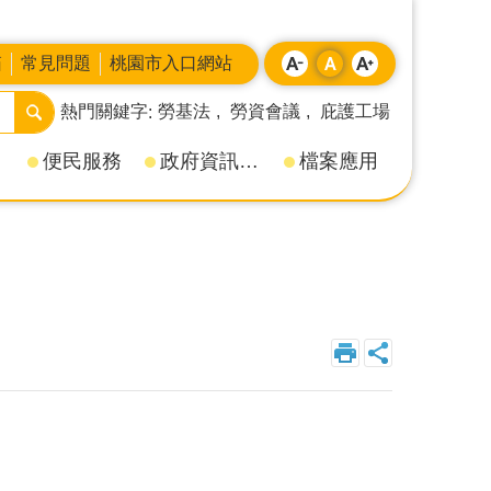
箱
常見問題
桃園市入口網站
熱門關鍵字
勞基法
勞資會議
庇護工場
便民服務
政府資訊公開
檔案應用