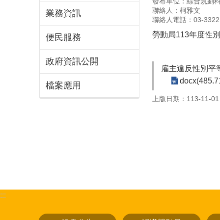
發布單位：綜合規劃
聯絡人：柯雅文
業務資訊
聯絡人電話：03-33221
勞動局113年度
便民服務
政府資訊公開
雇主違反性別平
docx(485.7
檔案應用
上版日期：113-11-01
:::