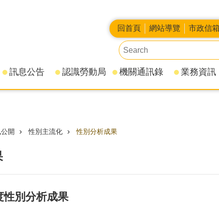
回首頁
網站導覽
市政信
訊息公告
認識勞動局
機關通訊錄
業務資訊
訊公開
性別主流化
性別分析成果
果
年度性別分析成果