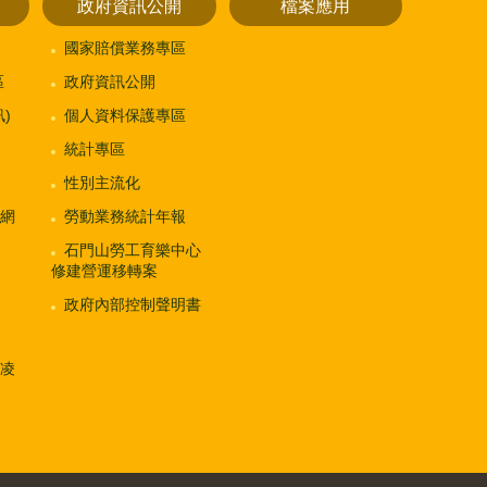
政府資訊公開
檔案應用
國家賠償業務專區
區
政府資訊公開
)
個人資料保護專區
統計專區
性別主流化
網
勞動業務統計年報
石門山勞工育樂中心
修建營運移轉案
政府內部控制聲明書
凌