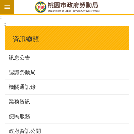
:::
勞
:::
基
法
資訊總覽
勞
資
訊息公告
會
議
認識勞動局
庇
護
機關通訊錄
工
場
業務資訊
進
便民服務
階
政府資訊公開