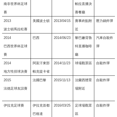
南非世界杯足球
帕拉直播決
賽
賽餐廳
2013
美國波士頓
2013/04/15
賽事終點附
壓力鍋炸彈
波士頓馬拉松賽
近
2014
巴西
2014/06/23
黎巴嫩背魯
汽車自殺炸
巴西世界杯足球
特直播咖啡
彈
賽
廳
2014
阿富汗東部
2014/11/23
球場觀眾區
自殺炸彈
地方性排球決賽
帕克提卡省
2015
法國巴黎
2015/11/13
法蘭西體育
自殺炸彈
法德足球友誼賽
場附近
伊拉克足球賽
伊拉克首都
2016/03/25
足球場觀眾
自殺炸彈
巴格達
區