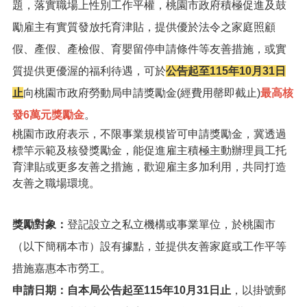
題，落實職場上性別工作平權，桃園市政府積極促進及鼓
便
民
勵雇主有實質發放托育津貼，提供優於法令之家庭照顧
服
假、產假、產檢假、育嬰留停申請條件等友善措施，或實
務
質提供更優渥的福利待遇，可於
公告起至115年10月31日
政
止
向桃園市政府勞動局申請獎勵金(經費用罄即截止)
最高核
府
資
發6萬元獎勵金
。
訊
桃園市政府表示，不限事業規模皆可申請獎勵金，冀透過
公
標竿示範及核發獎勵金，能促進雇主積極主動辦理員工托
開
育津貼或更多友善之措施，歡迎雇主多加利用，共同打造
檔
友善之職場環境。
案
應
用
獎勵對象：
登記設立之私立機構或事業單位，於桃園市
（以下簡稱本市）設有據點，並提供友善家庭或工作平等
回
首
措施嘉惠本市勞工。
頁
申請日期：
自本局公告起至115年10月31日止
，以掛號郵